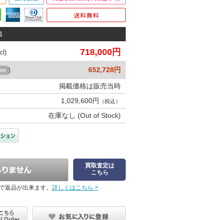
1
718,000円
l)
652,728円
ree
)
掲載価格は販売当時
1,029,600円
（税込）
在庫なし (Out of Stock)
買取査定は
こちら
で返品が出来ます。
詳しくはこちら >