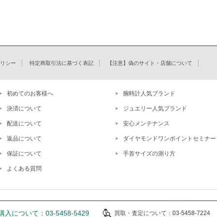
リシー
特定商取引法に基づく表記
【注意】偽のサイト・店舗について
初めてのお客様へ
腕時計人気ブランド
決済について
ジュエリー人気ブランド
配送について
安心メンテナンス
返品について
ダイヤモンドワンポイントセミナー
保証について
手首サイズの測り方
よくある質問
株式会社ユーズカンパニ
※当
入について：03-5458-5429
買取・査定について：
03-5458-7224