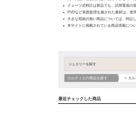
クォーツ式時計は新品でも、試用電池の
PVDなど表面処理を施された素材は、使
大きな瑕疵の無い商品については、特記
本サイトに掲載されている商品情報につ
ジュエリーを探す
カルティエの商品を探す
カル
最近チェックした商品