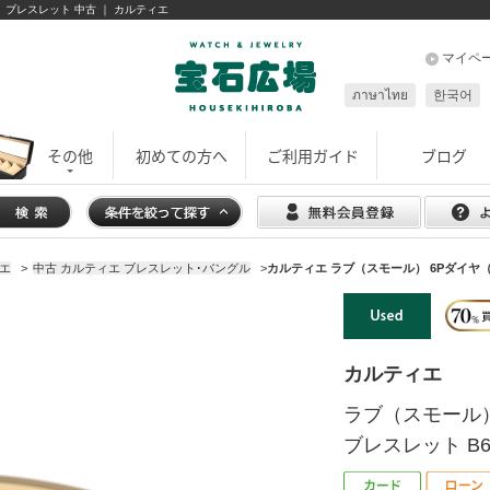
） ブレスレット 中古 ｜ カルティエ
マイペ
ภาษาไทย
한국어
その他
初めての方へ
ご利用ガイド
ブログ
エ
>
中古 カルティエ ブレスレット･バングル
>
カルティエ ラブ（スモール） 6Pダイヤ（ハ
カルティエ
ラブ（スモール
ブレスレット B60