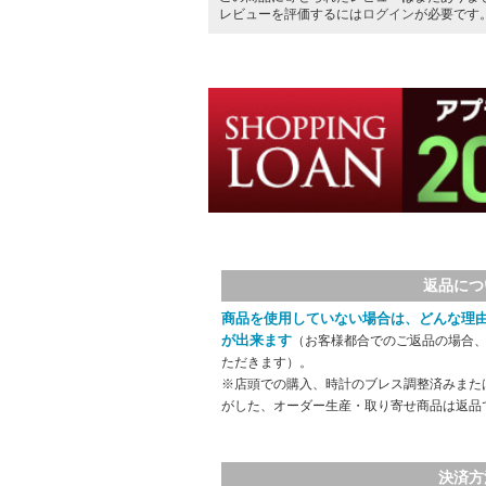
レビューを評価するには
ログイン
が必要です
返品につ
商品を使用していない場合は、どんな理
が出来ます
（お客様都合でのご返品の場合、
ただきます）。
※店頭での購入、時計のブレス調整済みまた
がした、オーダー生産・取り寄せ商品は返品
決済方