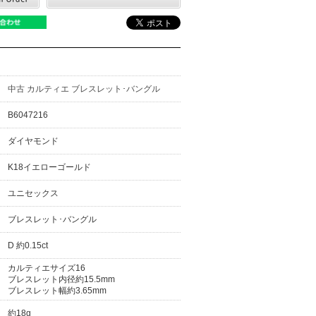
中古 カルティエ ブレスレット･バングル
B6047216
ダイヤモンド
K18イエローゴールド
ユニセックス
ブレスレット･バングル
D 約0.15ct
カルティエサイズ16
ブレスレット内径約15.5mm
ブレスレット幅約3.65mm
約18g