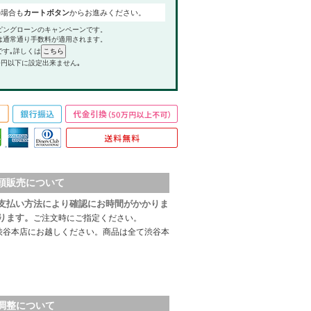
の場合も
カートボタン
からお進みください。
ピングローンのキャンペーンです。
は通常通り手数料が適用されます。
です｡詳しくは
0円以下に設定出来ません｡
頭販売について
支払い方法により確認にお時間がかかりま
ります。
ご注文時にご指定ください。
渋谷本店にお越しください。商品は全て渋谷本
調整について