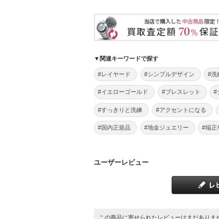
▼関連キーワードで探す
#レイヤード
#シンプルデザイン
#
#イエローゴールド
#ブレスレット
#すっきりと洗練
#アクセントになる
#国内正規品
#地金ジュエリー
#端正
ユーザーレビュー
この商品に寄せられたレビューはまだありま