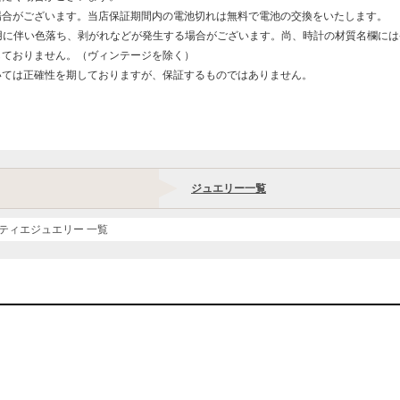
場合がございます。当店保証期間内の電池切れは無料で電池の交換をいたします。
用に伴い色落ち、剥がれなどが発生する場合がございます。尚、時計の材質名欄に
しておりません。（ヴィンテージを除く）
いては正確性を期しておりますが、保証するものではありません。
ジュエリー一覧
ティエジュエリー 一覧