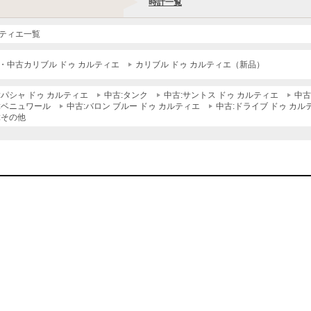
時計一覧
ティエ一覧
・中古カリブル ドゥ カルティエ
カリブル ドゥ カルティエ（新品）
:パシャ ドゥ カルティエ
中古:タンク
中古:サントス ドゥ カルティエ
中古
:ベニュワール
中古:バロン ブルー ドゥ カルティエ
中古:ドライブ ドゥ カル
:その他