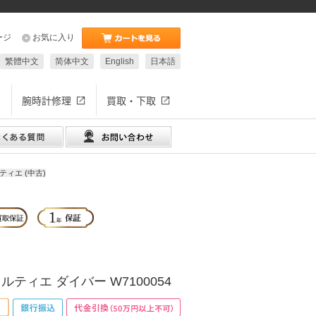
ージ
お気に入り
繁體中文
简体中文
English
日本語
腕時計修理
買取・下取
ティエ (中古)
ルティエ ダイバー W7100054