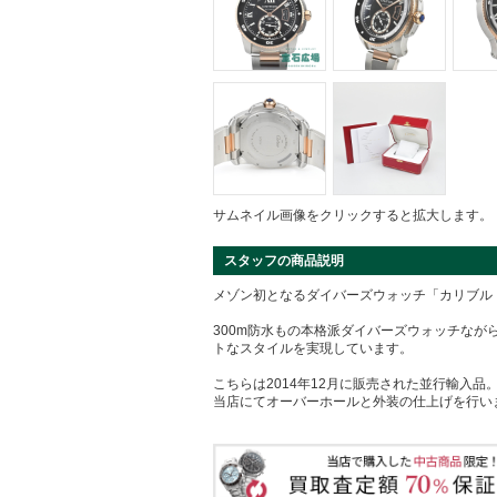
サムネイル画像をクリックすると拡大します。
スタッフの商品説明
メゾン初となるダイバーズウォッチ「カリブル 
300m防水もの本格派ダイバーズウォッチなが
トなスタイルを実現しています。
こちらは2014年12月に販売された並行輸入品
当店にてオーバーホールと外装の仕上げを行い