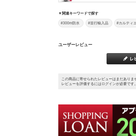
▼関連キーワードで探す
#300m防水
#並行輸入品
#カルティ
ユーザーレビュー
この商品に寄せられたレビューはまだありま
レビューを評価するには
ログイン
が必要です