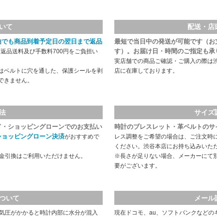
いて
配送・店
由でも商品到着予定日の翌日まで返品
最短で当日中の発送が可能です（お
す）。お届け日・時間のご指定も承
返品送料及び手数料700円をご負担い
実店舗での商品ご確認・ご購入の際は
はベルトに穴を通した、保護シールを剥
店に在庫しております。
できません。
法
サイズ
ド・ショッピングローンでのお支払い
時計のブレスレット・革ベルトのサ
ショッピングローン決済
がおすすめで
レス調整をご希望の場合は、ご注文時
ください。渋谷本店にお持ち込みいた
代金引換はご利用いただけません。
※長さが足りない場合、メーカーにて
要がございます。
ついて
メール
や気圧がかかると時計内部に水分が混入
現在ドコモ、au、ソフトバンクなどの