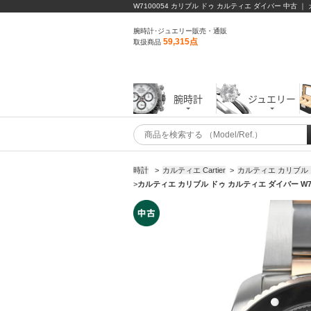
W7100054 カリブル ドゥ カルティエ ダイバー 中古 ｜
腕時計･ジュエリー販売・通販
59,315点
取扱商品
腕時計
ジュエリー
時計
>
カルティエ Cartier
>
カルティエ カリブル
>
カルティエ カリブル ドゥ カルティエ ダイバー W71