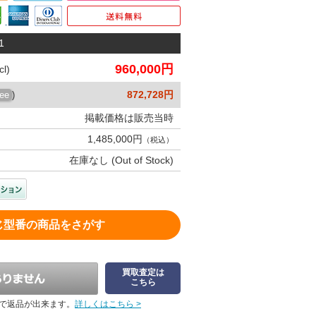
1
960,000円
l)
872,728円
ree
)
掲載価格は販売当時
1,485,000円
（税込）
在庫なし (Out of Stock)
じ型番の商品をさがす
買取査定は
こちら
で返品が出来ます。
詳しくはこちら >