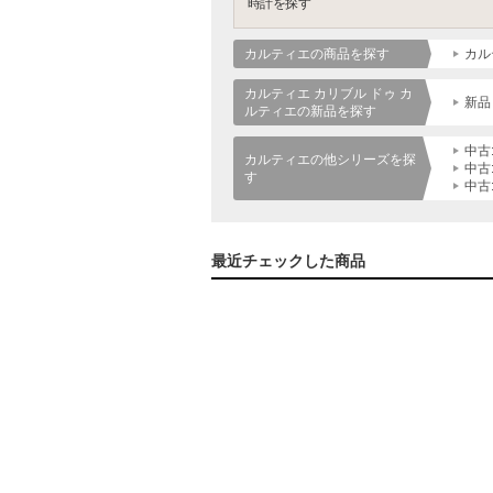
時計を探す
カルティエの商品を探す
カル
カルティエ カリブル ドゥ カ
新品
ルティエの新品を探す
中古
カルティエの他シリーズを探
中古
す
中古
最近チェックした商品