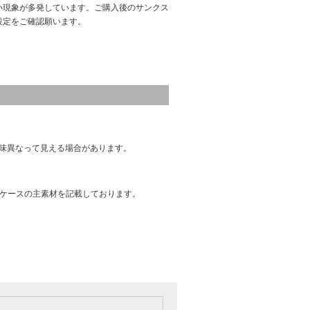
い現象が多発しています。ご購入後のサンクス
設定をご確認願います。
味異なって見える場合があります。
はケースの主素材を記載しております。