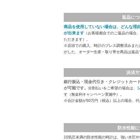
返品につ
商品を使用していない場合は、どんな理
が出来ます
（お客様都合でのご返品の場合、
ただきます）。
※店頭での購入、時計のブレス調整済みまた
がした、オーダー生産・取り寄せ商品は返品
決済方
銀行振込・現金代引き・クレジットカー
が可能です。
分割払いをご希望の場合は、
す（無金利キャンペーン実施中）。
※合計金額が50万円（税込）以上の場合、
防水性能に
10気圧未満の防水性能の時計は、強い水圧