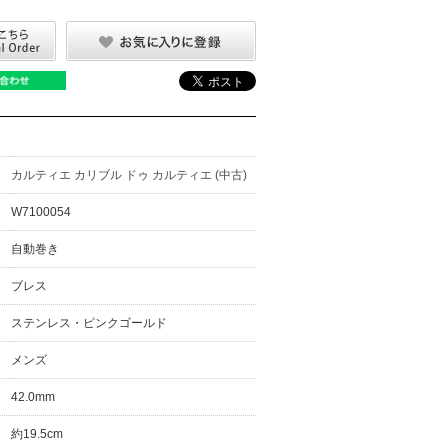
カルティエ カリブル ドゥ カルティエ (中古)
W7100054
自動巻き
ブレス
ステンレス・ピンクゴールド
メンズ
42.0mm
約19.5cm