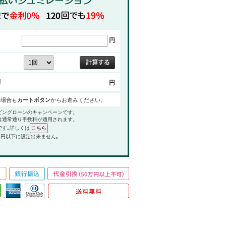
円
額
円
の場合も
カートボタン
からお進みください。
ピングローンのキャンペーンです。
は通常通り手数料が適用されます。
です｡詳しくは
0円以下に設定出来ません｡