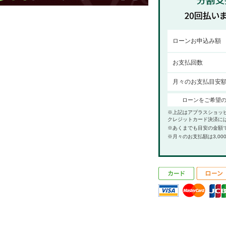
ローンお申込み額
お支払回数
月々のお支払目安
ローンをご希望
※上記はアプラスショッ
クレジットカード決済に
※あくまでも目安の金額
※月々のお支払額は3,00