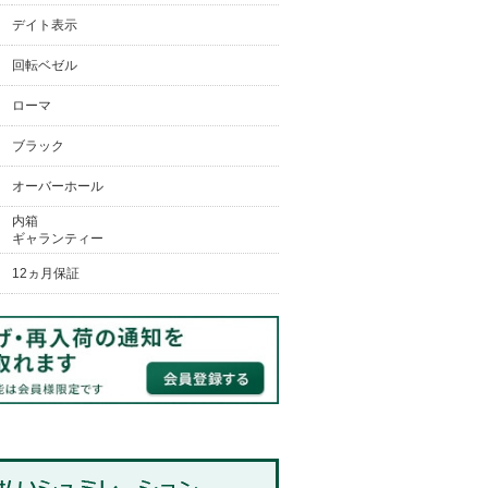
デイト表示
回転ベゼル
ローマ
ブラック
オーバーホール
内箱
ギャランティー
12ヵ月保証