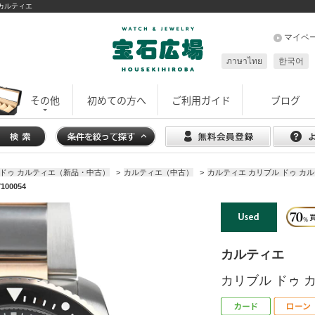
 カルティエ
マイペ
ภาษาไทย
한국어
その他
初めての方へ
ご利用ガイド
ブログ
 ドゥ カルティエ（新品・中古）
>
カルティエ（中古）
>
カルティエ カリブル ドゥ カル
00054
カルティエ
カリブル ドゥ カ