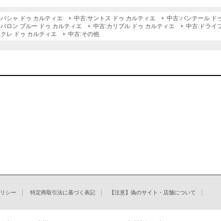
:パシャ ドゥ カルティエ
中古:サントス ドゥ カルティエ
中古:パンテール ド
:バロン ブルー ドゥ カルティエ
中古:カリブル ドゥ カルティエ
中古:ドライ
:クレ ドゥ カルティエ
中古:その他
リシー
特定商取引法に基づく表記
【注意】偽のサイト・店舗について