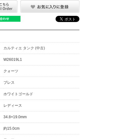
カルティエ タンク (中古)
W26019L1
クォーツ
ブレス
ホワイトゴールド
レディース
34.8×19.0mm
約15.0cm