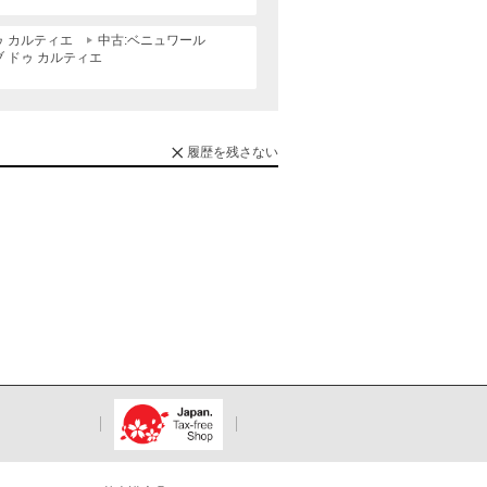
ゥ カルティエ
中古:ベニュワール
ブ ドゥ カルティエ
履歴を残さない