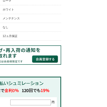
ローマ
ホワイト
メンテナンス
なし
12ヵ月保証
円