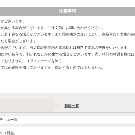
注意事項
合がございます。
色が異なる場合がございます。ご注文前にお問い合わせください。
像と若干異なる場合がございます。また閲覧機器の違いにより、商品写真と実物の色
ただく場合がございます。
場合がございます。当店保証期間内の電池切れは無料で電池の交換をいたします。
用に伴い色落ち、剥がれなどが発生する場合がございます。尚、時計の材質名欄に
しておりません。（ヴィンテージを除く）
いては正確性を期しておりますが、保証するものではありません。
時計一覧
ティエ一覧
ク（新品）