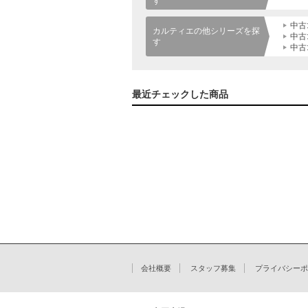
す
中古
カルティエの他シリーズを探
中古
す
中古
最近チェックした商品
会社概要
スタッフ募集
プライバシーポ