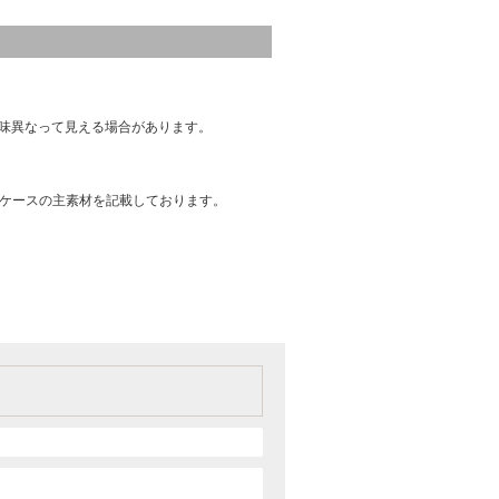
味異なって見える場合があります。
はケースの主素材を記載しております。