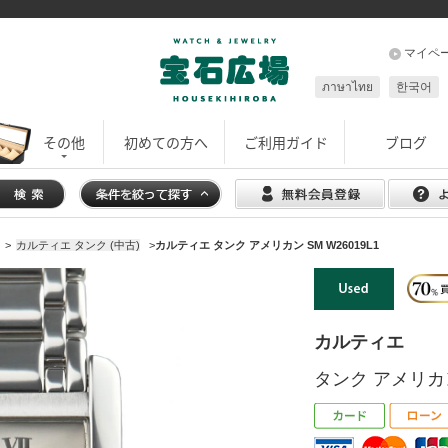
マイペ
ภาษาไทย
한국어
その他
初めての方へ
ご利用ガイド
ブログ
>
カルティエ タンク (中古)
>
カルティエ タンク アメリカン SM W26019L1
カルティエ
タンク アメリカン 