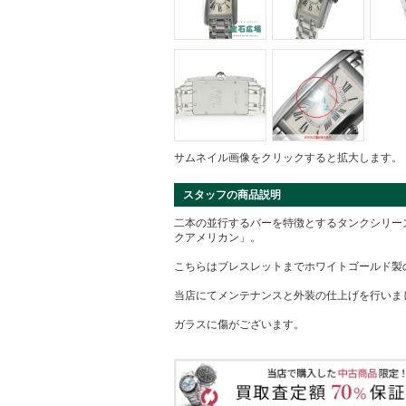
サムネイル画像をクリックすると拡大します。
スタッフの商品説明
二本の並行するバーを特徴とするタンクシリー
クアメリカン」。
こちらはブレスレットまでホワイトゴールド製
当店にてメンテナンスと外装の仕上げを行いま
ガラスに傷がございます。