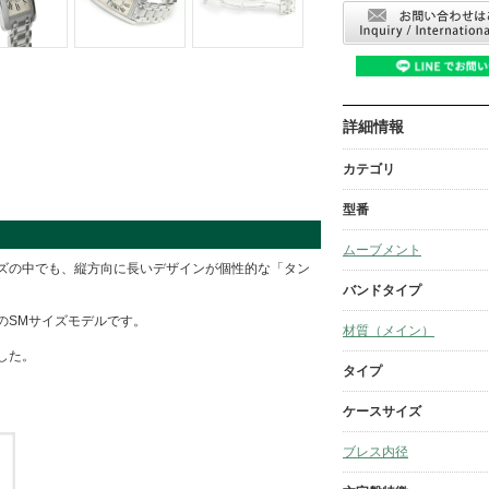
詳細情報
カテゴリ
型番
ムーブメント
ズの中でも、縦方向に長いデザインが個性的な「タン
バンドタイプ
のSMサイズモデルです。
材質（メイン）
した。
タイプ
ケースサイズ
ブレス内径