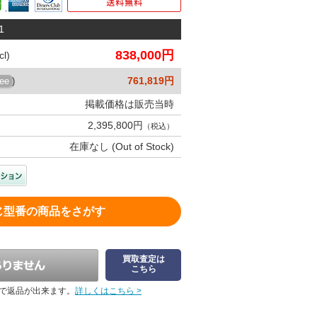
1
838,000円
l)
761,819円
ree
)
掲載価格は販売当時
2,395,800円
（税込）
在庫なし (Out of Stock)
じ型番の商品をさがす
買取査定は
こちら
で返品が出来ます。
詳しくはこちら >