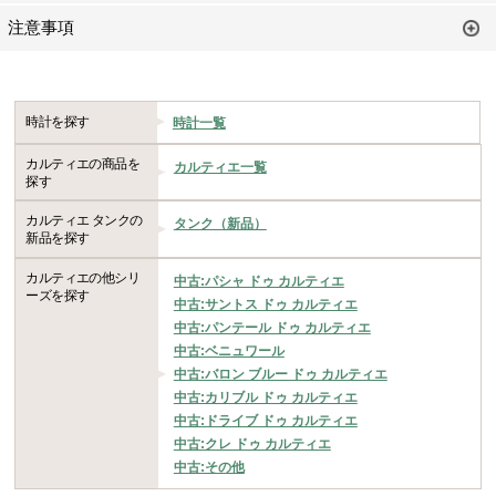
注意事項
時計を探す
時計一覧
カルティエの商品を
カルティエ一覧
探す
カルティエ タンクの
タンク（新品）
新品を探す
カルティエの他シリ
中古:パシャ ドゥ カルティエ
ーズを探す
中古:サントス ドゥ カルティエ
中古:パンテール ドゥ カルティエ
中古:ベニュワール
中古:バロン ブルー ドゥ カルティエ
中古:カリブル ドゥ カルティエ
中古:ドライブ ドゥ カルティエ
中古:クレ ドゥ カルティエ
中古:その他