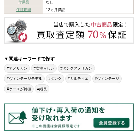
付属品
なし
保証期間
12ヵ月保証
▼関連キーワードで探す
#アメリカン
#女性らしい
#タンクアメリカン
#ヴィンテージモデル
#タンク
#カルティエ
#ヴィンテージ
#ケースが特徴
#縦長