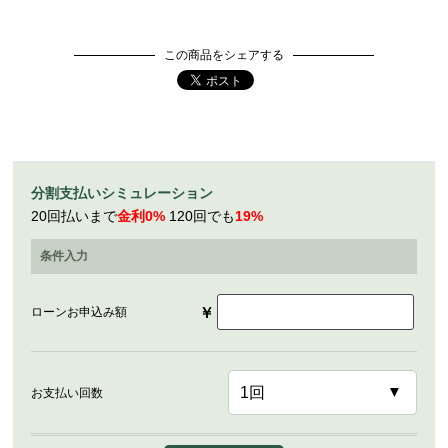
この商品をシェアする
分割支払いシミュレーション
20回払いまで
金利0%
120回でも
19%
条件入力
￥
ローンお申込み額
お支払い回数