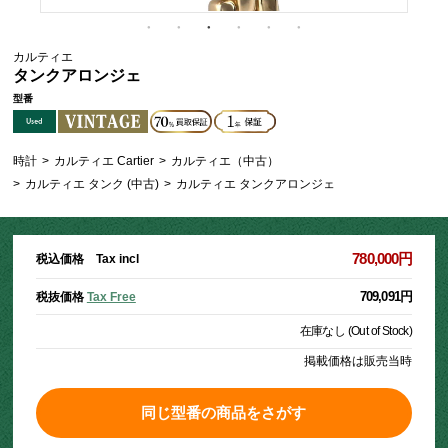
カルティエ
タンクアロンジェ
型番
時計
>
カルティエ Cartier
>
カルティエ（中古）
>
カルティエ タンク (中古)
>
カルティエ タンクアロンジェ
780,000円
税込価格 Tax incl
709,091円
税抜価格
Tax Free
在庫なし (Out of Stock)
掲載価格は販売当時
同じ型番の商品をさがす