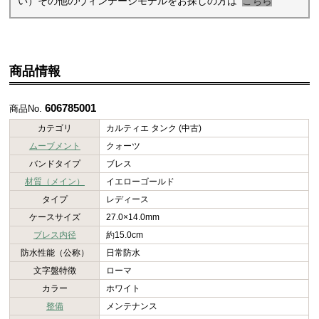
い）その他のヴィンテージモデルをお探しの方は
こちら
商品情報
606785001
商品No.
カテゴリ
カルティエ タンク (中古)
ムーブメント
クォーツ
バンドタイプ
ブレス
材質（メイン）
イエローゴールド
タイプ
レディース
ケースサイズ
27.0×14.0mm
ブレス内径
約15.0cm
防水性能（公称）
日常防水
文字盤特徴
ローマ
カラー
ホワイト
整備
メンテナンス