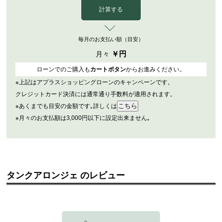
計算する
毎月のお支払い額（目安）
￥
円
月々
ローンでのご購入も
カートボタン
からお進みください。
※上記はアプラスショッピングローンのキャンペーンです。
クレジットカード決済には通常通り手数料が適用されます。
※あくまでも目安の金額です｡詳しくは
※月々のお支払額は3,000円以下に設定出来ません｡
タンクアロンジェ のレビュー