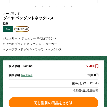
ノーブランド
ダイヤ ペンダントネックレス
型番
ジュエリー
>
ジュエリー その他ブランド
>
その他ブランド ネックレス･チョーカー
>
ノーブランド ダイヤ ペンダントネックレス
55,000円
税込価格 Tax incl
50,000円
税抜価格
Tax Free
在庫なし (Out of Stock)
掲載価格は販売当時
同じ型番の商品をさがす