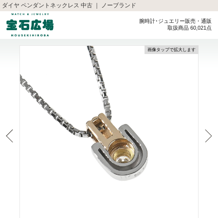
ダイヤ ペンダントネックレス 中古 ｜ ノーブランド
腕時計･ジュエリー販売・通販
取扱商品 60,021点
画像タップで拡大します