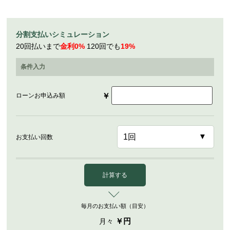
分割支払いシミュレーション
20回払いまで
金利0%
120回でも
19%
条件入力
￥
ローンお申込み額
お支払い回数
計算する
毎月のお支払い額（目安）
￥
円
月々