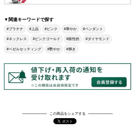
▼関連キーワードで探す
#プラチナ
#上品
#ピンク
#華やか
#ペンダント
#ネックレス
#ピンクゴールド
#個性的
#ダイヤモンド
#ベゼルセッティング
#艷やか
#輝き
この商品をシェアする