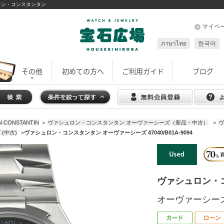
シュロン・コンスタンタン
マイペ
ภาษาไทย
한국어
その他
初めての方へ
ご利用ガイド
ブログ
CONSTANTIN
>
ヴァシュロン・コンスタンタン オーヴァーシーズ（新品・中古）
>
ヴ
(中古)
>
ヴァシュロン・コンスタンタン オーヴァーシーズ 47040/B01A-9094
ヴァシュロン・
オーヴァーシーズ 4