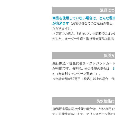
返品につ
商品を使用していない場合は、どんな理
が出来ます
（お客様都合でのご返品の場合、
ただきます）。
※店頭での購入、時計のブレス調整済みまた
がした、オーダー生産・取り寄せ商品は返品
決済方
銀行振込・現金代引き・クレジットカー
が可能です。
分割払いをご希望の場合は、
す（無金利キャンペーン実施中）。
※合計金額が50万円（税込）以上の場合、
防水性能に
10気圧未満の防水性能の時計は、強い水圧
する可能性があります。マリンスポーツ等に