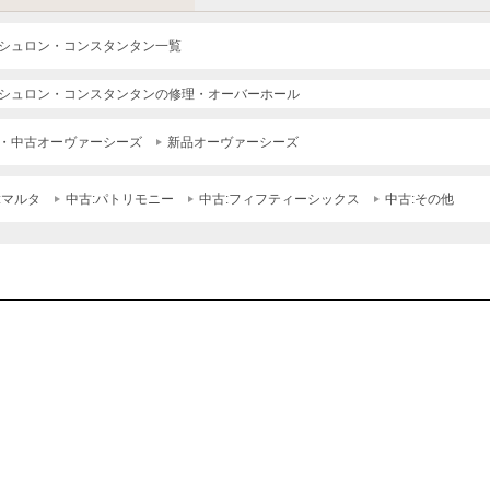
シュロン・コンスタンタン一覧
シュロン・コンスタンタンの修理・オーバーホール
・中古オーヴァーシーズ
新品オーヴァーシーズ
:マルタ
中古:パトリモニー
中古:フィフティーシックス
中古:その他