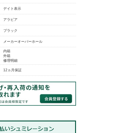
デイト表示
アラビア
ブラック
メーカーオーバーホール
内箱
外箱
修理明細
12ヵ月保証