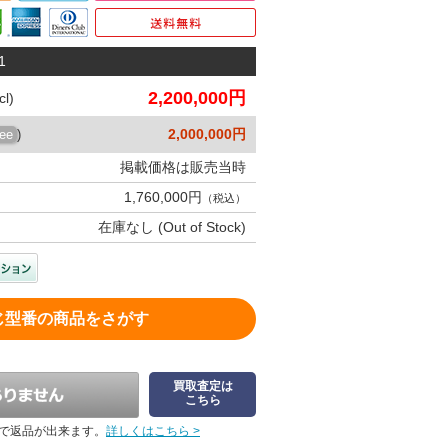
1
2,200,000円
l)
2,000,000円
ree
)
掲載価格は販売当時
1,760,000円
（税込）
在庫なし (Out of Stock)
じ型番の商品をさがす
買取査定は
こちら
で返品が出来ます。
詳しくはこちら >