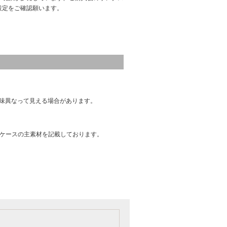
設定をご確認願います。
味異なって見える場合があります。
はケースの主素材を記載しております。