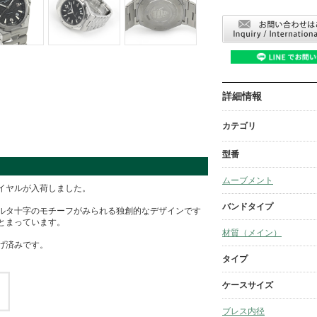
詳細情報
カテゴリ
型番
ムーブメント
イヤルが入荷しました。
バンドタイプ
ルタ十字のモチーフがみられる独創的なデザインです
とまっています。
材質（メイン）
げ済みです。
タイプ
ケースサイズ
ブレス内径