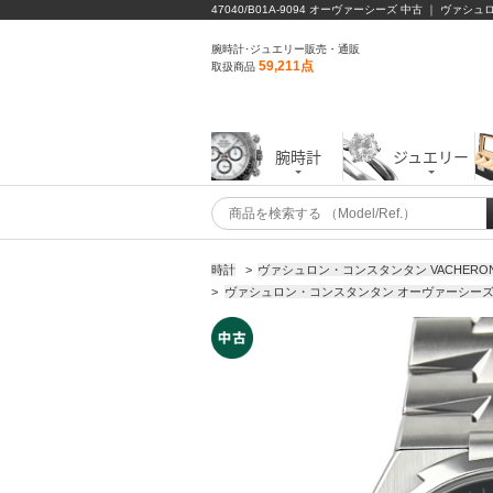
47040/B01A-9094 オーヴァーシーズ 中古 ｜ ヴァ
腕時計･ジュエリー販売・通販
59,211点
取扱商品
腕時計
ジュエリー
時計
>
ヴァシュロン・コンスタンタン VACHERON 
>
ヴァシュロン・コンスタンタン オーヴァーシーズ 