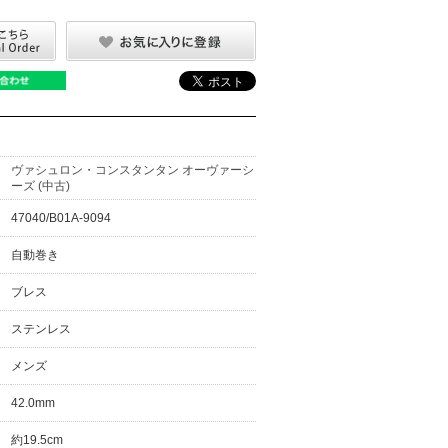
ヴァシュロン・コンスタンタン オーヴァーシ
ーズ (中古)
47040/B01A-9094
自動巻き
ブレス
ステンレス
メンズ
42.0mm
約19.5cm