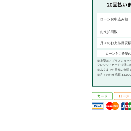
ローンお申込み額
お支払回数
月々のお支払目安
ローンをご希望
※上記はアプラスショッ
クレジットカード決済に
※あくまでも目安の金額
※月々のお支払額は3,00