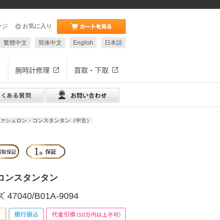
ージ
お気に入り
繁體中文
简体中文
English
日本語
腕時計修理
買取・下取
ァシュロン・コンスタンタン（中古）
コンスタンタン
7040/B01A-9094