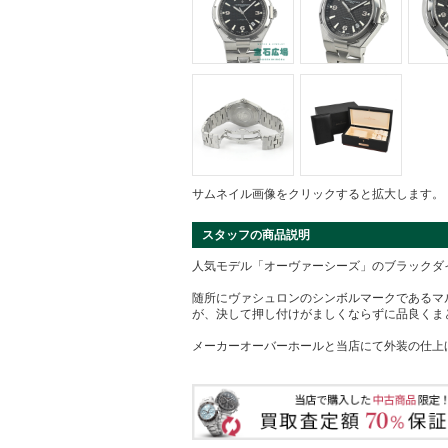
サムネイル画像をクリックすると拡大します。
スタッフの商品説明
人気モデル「オーヴァーシーズ」のブラックダ
随所にヴァシュロンのシンボルマークであるマ
が、決して押し付けがましくならずに品良くま
メーカーオーバーホールと当店にて外装の仕上