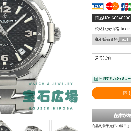
商品NO:
60648200
税込販売価格(tax inc
税別販売価格(
Tax F
参考定価
同
商品到着予定日の翌日ま