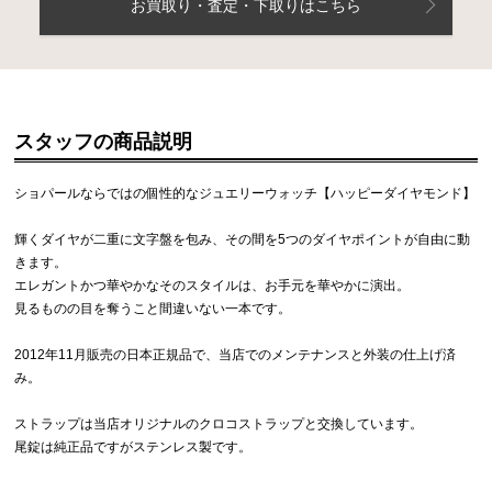
お買取り・査定・下取りはこちら
スタッフの商品説明
ショパールならではの個性的なジュエリーウォッチ【ハッピーダイヤモンド】
輝くダイヤが二重に文字盤を包み、その間を5つのダイヤポイントが自由に動
きます。
エレガントかつ華やかなそのスタイルは、お手元を華やかに演出。
見るものの目を奪うこと間違いない一本です。
2012年11月販売の日本正規品で、当店でのメンテナンスと外装の仕上げ済
み。
ストラップは当店オリジナルのクロコストラップと交換しています。
尾錠は純正品ですがステンレス製です。