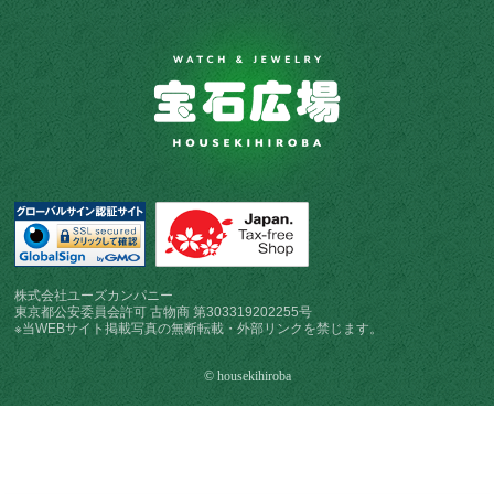
株式会社ユーズカンパニー
東京都公安委員会許可 古物商 第303319202255号
※当WEBサイト掲載写真の無断転載・外部リンクを禁じます。
© housekihiroba