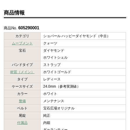
商品情報
605290001
商品No.
カテゴリ
ショパール ハッピーダイヤモンド（中古）
ムーブメント
クォーツ
宝石
ダイヤモンド
ホワイトシェル
バンドタイプ
ストラップ
材質（メイン）
ホワイトゴールド
タイプ
レディース
ケースサイズ
24.0mm（参考実測値）
カラー
ホワイト
整備
メンテナンス
ベルト
宝石広場オリジナル
尾錠
純正
付属品
内箱
ギャランティー