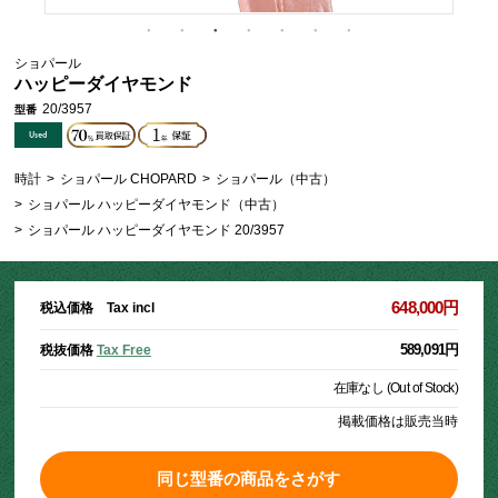
ショパール
ハッピーダイヤモンド
20/3957
型番
時計
>
ショパール CHOPARD
>
ショパール（中古）
>
ショパール ハッピーダイヤモンド（中古）
>
ショパール ハッピーダイヤモンド 20/3957
648,000円
税込価格 Tax incl
589,091円
税抜価格
Tax Free
在庫なし (Out of Stock)
掲載価格は販売当時
同じ型番の商品をさがす