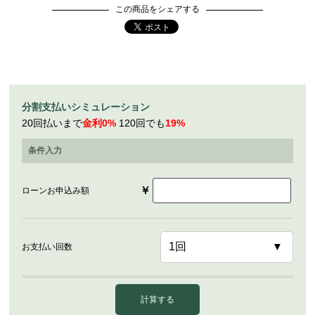
この商品をシェアする
分割支払いシミュレーション
20回払いまで
金利0%
120回でも
19%
条件入力
￥
ローンお申込み額
お支払い回数
計算する