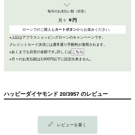
毎月のお支払い額（目安）
￥
円
月々
ローンでのご購入も
カートボタン
からお進みください。
※上記はアプラスショッピングローンのキャンペーンです。
クレジットカード決済には通常通り手数料が適用されます。
※あくまでも目安の金額です｡詳しくは
※月々のお支払額は3,000円以下に設定出来ません｡
ハッピーダイヤモンド 20/3957 のレビュー
レビューを書く