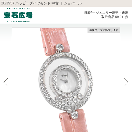
20/3957 ハッピーダイヤモンド 中古 ｜ ショパール
腕時計･ジュエリー販売・通販
取扱商品 59,211点
画像タップで拡大します