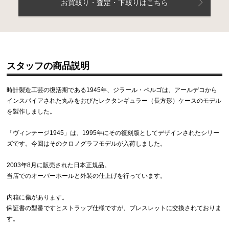
お買取り・査定・下取りはこちら
スタッフの商品説明
時計製造工芸の復活期である1945年、ジラール・ペルゴは、アールデコから
インスパイアされた丸みをおびたレクタンギュラー（長方形）ケースのモデル
を製作しました。
「ヴィンテージ1945」は、1995年にその復刻版としてデザインされたシリー
ズです。今回はそのクロノグラフモデルが入荷しました。
2003年8月に販売された日本正規品。
当店でのオーバーホールと外装の仕上げを行っています。
内箱に傷があります。
保証書の型番ですとストラップ仕様ですが、ブレスレットに交換されておりま
す。