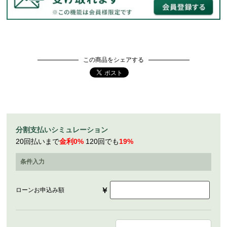
この商品をシェアする
分割支払いシミュレーション
20回払いまで
金利0%
120回でも
19%
条件入力
￥
ローンお申込み額