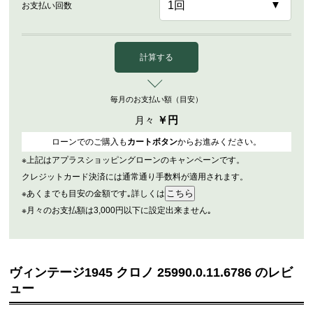
お支払い回数
計算する
毎月のお支払い額（目安）
￥
円
月々
ローンでのご購入も
カートボタン
からお進みください。
※上記はアプラスショッピングローンのキャンペーンです。
クレジットカード決済には通常通り手数料が適用されます。
※あくまでも目安の金額です｡詳しくは
※月々のお支払額は3,000円以下に設定出来ません｡
ヴィンテージ1945 クロノ 25990.0.11.6786 のレビ
ュー