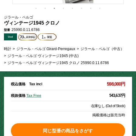
ジラール・ペルゴ
ヴィンテージ1945 クロノ
25990.0.11.6786
型番
時計
>
ジラール・ペルゴ Girard-Perregaux
>
ジラール・ペルゴ（中古）
>
ジラール・ペルゴ ヴィンテージ1945 (中古)
>
ジラール・ペルゴ ヴィンテージ1945 クロノ 25990.0.11.6786
598,000円
税込価格 Tax incl
543,637円
税抜価格
Tax Free
在庫なし (Out of Stock)
掲載価格は販売当時
同じ型番の商品をさがす