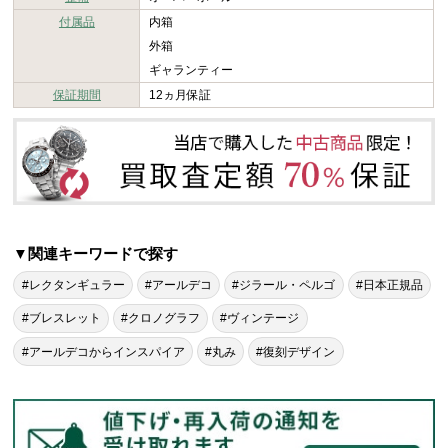
付属品
内箱
外箱
ギャランティー
保証期間
12ヵ月保証
▼関連キーワードで探す
#レクタンギュラー
#アールデコ
#ジラール・ペルゴ
#日本正規品
#ブレスレット
#クロノグラフ
#ヴィンテージ
#アールデコからインスパイア
#丸み
#復刻デザイン