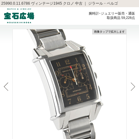
25990.0.11.6786 ヴィンテージ1945 クロノ 中古 ｜ ジラール・ペルゴ
腕時計･ジュエリー販売・通販
取扱商品 59,228点
画像タップで拡大します