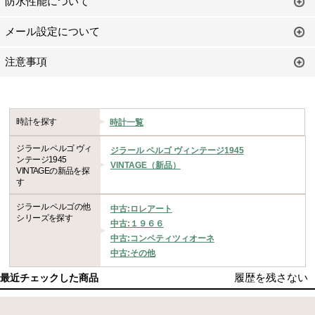
防水性能について
メール設定について
注意事項
時計を探す
時計一覧
ジラール ペルゴ ヴィ
ジラール ペルゴ ヴィンテージ1945
ンテージ1945
VINTAGE（新品）
VINTAGEの新品を探
す
ジラール ペルゴの他
中古:ロレアート
シリーズを探す
中古:１９６６
中古:コンペティツィオーネ
中古:その他
履歴を残さない
最近チェックした商品