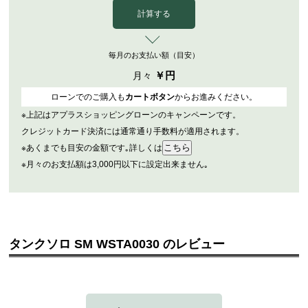
計算する
毎月のお支払い額（目安）
￥
円
月々
ローンでのご購入も
カートボタン
からお進みください。
※上記はアプラスショッピングローンのキャンペーンです。
クレジットカード決済には通常通り手数料が適用されます。
※あくまでも目安の金額です｡詳しくは
※月々のお支払額は3,000円以下に設定出来ません｡
タンクソロ SM WSTA0030 のレビュー