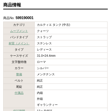
商品情報
599190001
商品No.
カテゴリ
カルティエ タンク (中古)
ムーブメント
クォーツ
バンドタイプ
ストラップ
材質（メイン）
ステンレス
タイプ
レディース
ケースサイズ
31.0×24.4mm
文字盤特徴
ローマ
カラー
シルバー
整備
メンテナンス
ベルト
純正
尾錠
純正
付属品
内箱
外箱
ギャランティー