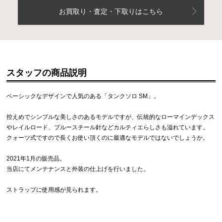
お買取り・査定・下取りはこちら
スタッフの商品説明
ベーシックなデザインで人気のある「タンクソロ SM」。
控えめでシンプルな美しさのあるモデルですが、伝統的なローマインデックス
レイルロード、ブルースチール針などカルティエらしさも溢れています。
クォーツ式ですので長くお使い頂くのに最適なモデルではないでしょうか。
2021年1月の販売品。
当店にてメンテナンスと外装の仕上げを行いました。
ストラップに使用感が見られます。