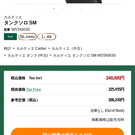
カルティエ
タンクソロ SM
WSTA0030
型番
時計
>
カルティエ Cartier
>
カルティエ（中古）
>
カルティエ タンク (中古)
>
カルティエ タンクソロ SM WSTA0030
248,000円
税込価格 Tax incl
225,455円
税抜価格
Tax Free
288,200円
参考定価（税込）
在庫なし (Out of Stock)
掲載価格は販売当時