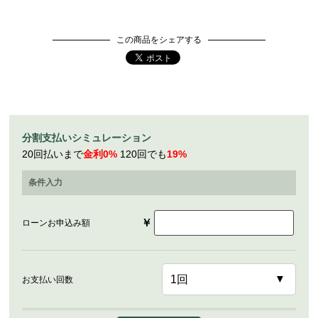
この商品をシェアする
分割支払いシミュレーション
20回払いまで
金利0%
120回でも
19%
条件入力
￥
ローンお申込み額
お支払い回数