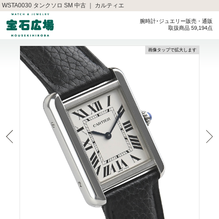
WSTA0030 タンクソロ SM 中古 ｜ カルティエ
腕時計･ジュエリー販売・通販
取扱商品 59,194点
画像タップで拡大します