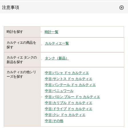
注意事項
時計を探す
時計一覧
カルティエの商品を
カルティエ一覧
探す
カルティエ タンクの
タンク（新品）
新品を探す
カルティエの他シリ
中古:パシャ ドゥ カルティエ
ーズを探す
中古:サントス ドゥ カルティエ
中古:パンテール ドゥ カルティエ
中古:ベニュワール
中古:バロン ブルー ドゥ カルティエ
中古:カリブル ドゥ カルティエ
中古:ドライブ ドゥ カルティエ
中古:クレ ドゥ カルティエ
中古:その他