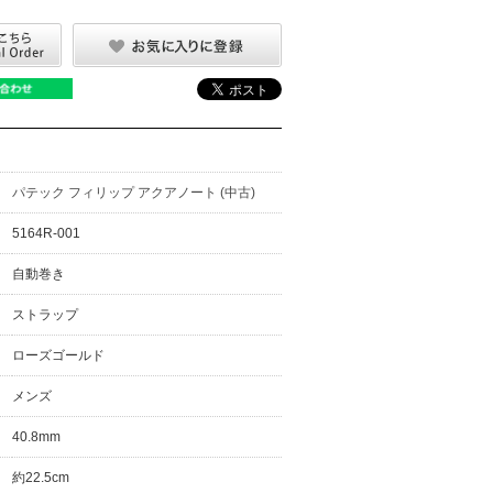
パテック フィリップ アクアノート (中古)
5164R-001
自動巻き
ストラップ
ローズゴールド
メンズ
40.8mm
約22.5cm