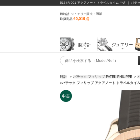
5164R-001 アクアノート トラベルタイム 中古 ｜ パテ
腕時計･ジュエリー販売・通販
60,019点
取扱商品
腕時計
ジュエリー
時計
>
パテック フィリップ PATEK PHILIPPE
>
>
パテック フィリップ アクアノート トラベルタイム 51