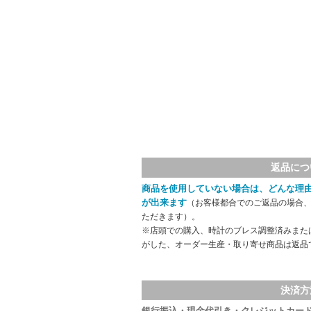
返品につ
商品を使用していない場合は、どんな理
が出来ます
（お客様都合でのご返品の場合、
ただきます）。
※店頭での購入、時計のブレス調整済みまた
がした、オーダー生産・取り寄せ商品は返品
決済方
銀行振込・現金代引き・クレジットカー