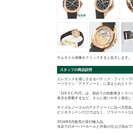
サムネイル画像をクリックすると拡大します。
スタッフの商品説明
エレガンスを感じさせるパテック・フィリップ
ーツライン「アクアノート」に加えられたトラベ
「324 S C FUS」は、初めての自動巻き
表示を搭載するなど、さらに使いやすく進化し
サイズもノーマルのアクアノートに比べ大型化
ビジネスシーンだけではなく、プライベートな
2016年9月販売の並行輸入品。
当店でのオーバーホールと外装の仕上げ済みで