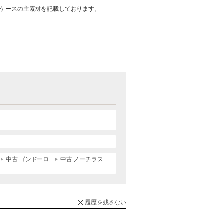
はケースの主素材を記載しております。
中古:ゴンドーロ
中古:ノーチラス
履歴を残さない