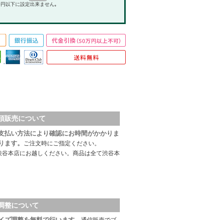
0円以下に設定出来ません｡
頭販売について
支払い方法により確認にお時間がかかりま
ります。
ご注文時にご指定ください。
渋谷本店にお越しください。商品は全て渋谷本
調整について
イズ調整を無料で行います。