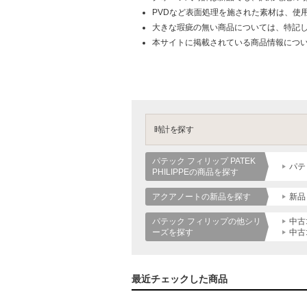
PVDなど表面処理を施された素材は、使
大きな瑕疵の無い商品については、特記
本サイトに掲載されている商品情報につ
時計を探す
パテック フィリップ PATEK
パテッ
PHILIPPEの商品を探す
アクアノートの新品を探す
新品
パテック フィリップの他シリ
中古
ーズを探す
中古:
最近チェックした商品