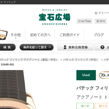
ック フィリップ
マイペ
ภาษาไทย
한국어
その他
初めての方へ
ご利用ガイド
ブログ
パテック フィリップ アクアノート（新品・中古）
>
パテック フィリップ（中古）
>
パテ
64R-001
パテック フィリ
アクアノート トラ