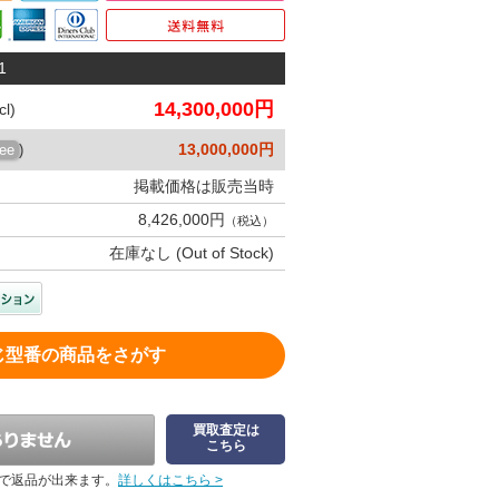
1
14,300,000円
l)
13,000,000円
ree
)
掲載価格は販売当時
8,426,000円
（税込）
在庫なし (Out of Stock)
じ型番の商品をさがす
買取査定は
こちら
で返品が出来ます。
詳しくはこちら >