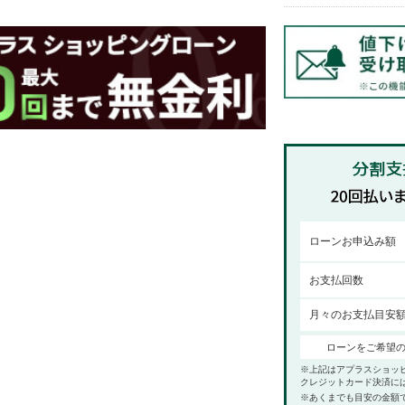
ローンお申込み額
お支払回数
月々のお支払目安
ローンをご希望
※上記はアプラスショッ
クレジットカード決済に
※あくまでも目安の金額