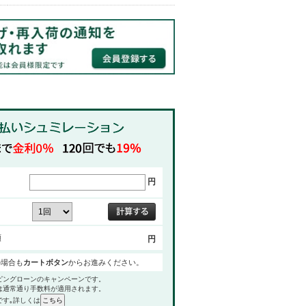
円
額
円
の場合も
カートボタン
からお進みください。
ピングローンのキャンペーンです。
は通常通り手数料が適用されます。
です｡詳しくは