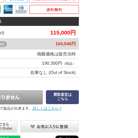
1
115,000円
l)
104,546円
ree
)
掲載価格は販売当時
190,300円
（税込）
在庫なし (Out of Stock)
買取査定は
こちら
で返品が出来ます。
詳しくはこちら >