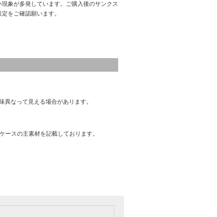
い現象が多発しています。ご購入後のサンクス
設定をご確認願います。
味異なって見える場合があります。
はケースの主素材を記載しております。