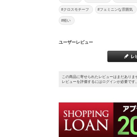
#クロスモチーフ
#フェミニンな雰囲気
#軽い
ユーザーレビュー
この商品に寄せられたレビューはまだありま
レビューを評価するには
ログイン
が必要です