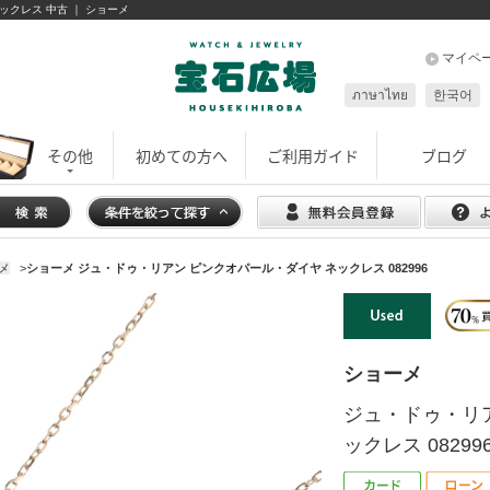
ックレス 中古 ｜ ショーメ
マイペ
ภาษาไทย
한국어
その他
初めての方へ
ご利用ガイド
ブログ
メ
>
ショーメ ジュ・ドゥ・リアン ピンクオパール・ダイヤ ネックレス 082996
ショーメ
ジュ・ドゥ・リ
ックレス 08299