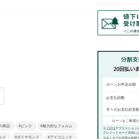
ローンお申込み額
お支払回数
月々のお支払目安
ローンをご希望
の商品
#ピンク
#魅力的なフォルム
※上記はアプラスショッ
クレジットカード決済に
ルド
#ダイヤモンド
#アイコニック
※あくまでも目安の金額