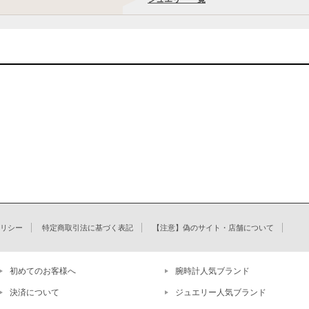
リシー
特定商取引法に基づく表記
【注意】偽のサイト・店舗について
初めてのお客様へ
腕時計人気ブランド
決済について
ジュエリー人気ブランド