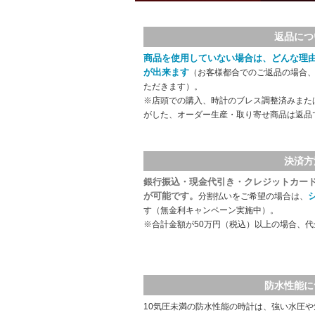
返品につ
商品を使用していない場合は、どんな理
が出来ます
（お客様都合でのご返品の場合、
ただきます）。
※店頭での購入、時計のブレス調整済みまた
がした、オーダー生産・取り寄せ商品は返品
決済方
銀行振込・現金代引き・クレジットカー
が可能です。
分割払いをご希望の場合は、
す（無金利キャンペーン実施中）。
※合計金額が50万円（税込）以上の場合、
防水性能に
10気圧未満の防水性能の時計は、強い水圧