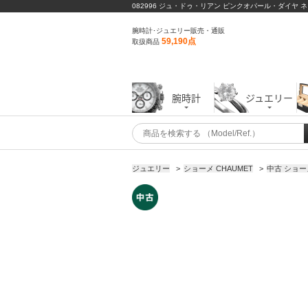
082996 ジュ・ドゥ・リアン ピンクオパール・ダイヤ ネ
腕時計･ジュエリー販売・通販
59,190点
取扱商品
腕時計
ジュエリー
ジュエリー
>
ショーメ CHAUMET
>
中古 ショー