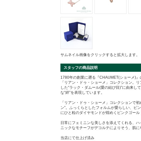
サムネイル画像をクリックすると拡大します。
スタッフの商品説明
1780年の創業に遡る『CHAUMET(ショーメ
「リアン・ドゥ・ショーメ」コレクション。リ
した“ラック・ダムール(愛の結び目)”に由来
な“絆”を表現しています。
「リアン・ドゥ・ショーメ」コレクションで初
ン”。ふっくらとしたフォルムが愛らしい、ピ
にひと粒のダイヤモンドが煌めくピンクゴール
日常にフェミニンな美しさを添えてくれる、ハ
ニックなモチーフがデコルテによりそう、肌に
当店にて仕上げ済み