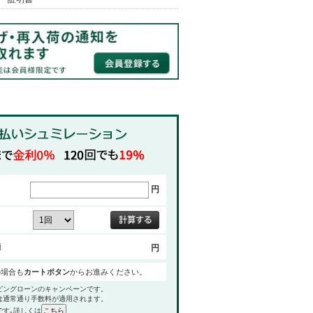
円
額
円
の場合も
カートボタン
からお進みください。
ピングローンのキャンペーンです。
は通常通り手数料が適用されます。
です｡詳しくは