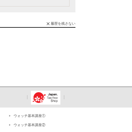
履歴を残さない
ウォッチ基本講座①
ウォッチ基本講座②