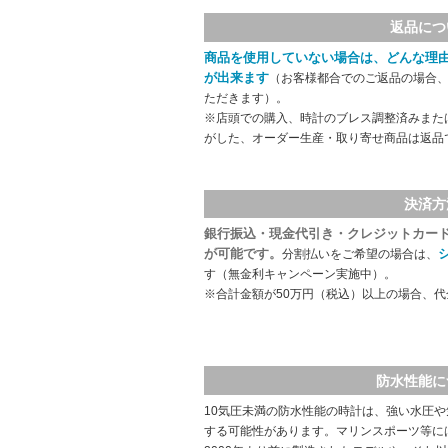
返品につ
商品を使用していない場合は、どんな理
が出来ます
（お客様都合でのご返品の場合、
ただきます）。
※店頭での購入、時計のブレス調整済みまた
がした、オーダー生産・取り寄せ商品は返品
決済方
銀行振込・現金代引き・クレジットカー
が可能です。
分割払いをご希望の場合は、
す（無金利キャンペーン実施中）。
※合計金額が50万円（税込）以上の場合、
防水性能に
10気圧未満の防水性能の時計は、強い水圧
する可能性があります。マリンスポーツ等に