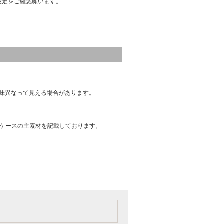
設定をご確認願います。
味異なって見える場合があります。
はケースの主素材を記載しております。