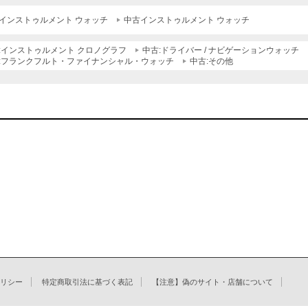
インストゥルメント ウォッチ
中古インストゥルメント ウォッチ
:インストゥルメント クロノグラフ
中古:ドライバー / ナビゲーションウォッチ
:フランクフルト・ファイナンシャル・ウォッチ
中古:その他
リシー
特定商取引法に基づく表記
【注意】偽のサイト・店舗について