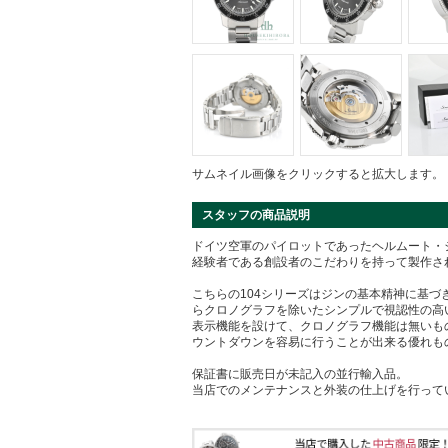
サムネイル画像をクリックすると拡大します。
スタッフの商品説明
ドイツ空軍のパイロットであったヘルムート・
経験者である創設者のこだわりを持って製作さ
こちらの104シリーズはジンの基本精神に基づ
らクロノグラフを除いたシンプルで視認性の高
表示機能を設けて、クロノグラフ機能は無いも
ウントダウンを容易に行うことが出来る優れも
保証書に販売日が未記入の並行輸入品。
当店でのメンテナンスと外装の仕上げを行って