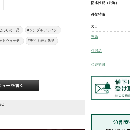
防水性能（公称）
外装特徴
カラー
だわりの一品
#シンプルデザイン
整備
ットウォッチ
#デイト表示機能
付属品
保証期間
せん。
。