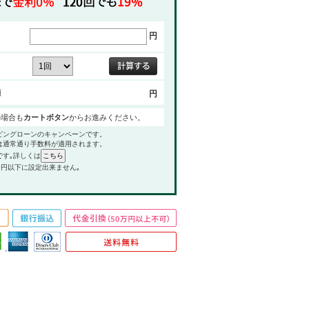
円
額
円
の場合も
カートボタン
からお進みください。
ピングローンのキャンペーンです。
は通常通り手数料が適用されます。
です｡詳しくは
0円以下に設定出来ません｡