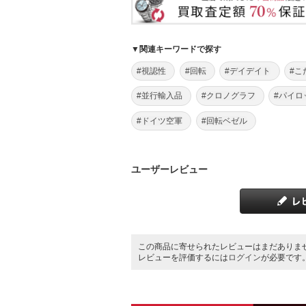
▼関連キーワードで探す
#視認性
#回転
#デイデイト
#こ
#並行輸入品
#クロノグラフ
#パイロ
#ドイツ空軍
#回転ベゼル
ユーザーレビュー
この商品に寄せられたレビューはまだありま
レビューを評価するには
ログイン
が必要です