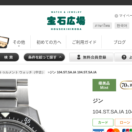
マイペ
ภาษาไทย
한국어
その他
初めての方へ
ご利用ガイド
ブログ
トゥルメント ウォッチ（中古）
>
ジン 104.ST.SA.IA 104.ST.SA.IA
ジン
104.ST.SA.IA 10