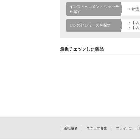
インストゥルメント ウォッチ
新品
を探す
中古
ジンの他シリーズを探す
中古
最近チェックした商品
会社概要
スタッフ募集
プライバシーポ