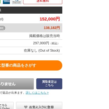
1
152,000円
l)
138,182円
ree
)
掲載価格は販売当時
297,000円
（税込）
在庫なし (Out of Stock)
じ型番の商品をさがす
買取査定は
こちら
で返品が出来ます。
詳しくはこちら >