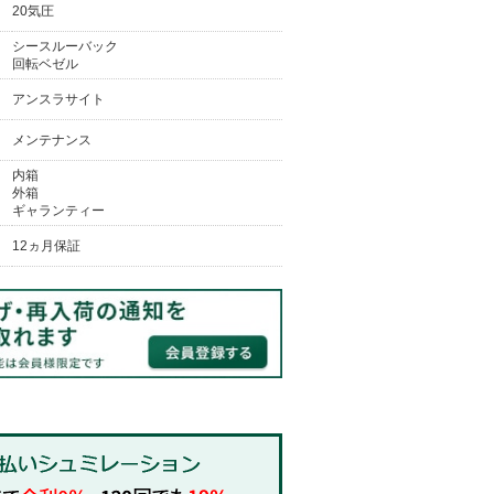
20気圧
シースルーバック
回転ベゼル
アンスラサイト
メンテナンス
内箱
外箱
ギャランティー
12ヵ月保証