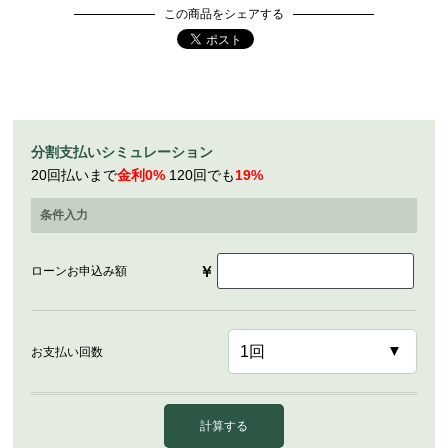
この商品をシェアする
分割支払いシミュレーション
20回払いまで
金利0%
120回でも
19%
条件入力
￥
ローンお申込み額
お支払い回数
計算する