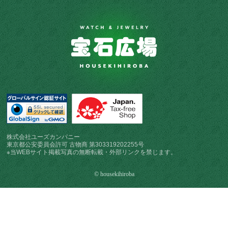
株式会社ユーズカンパニー
東京都公安委員会許可 古物商 第303319202255号
※当WEBサイト掲載写真の無断転載・外部リンクを禁じます。
© housekihiroba