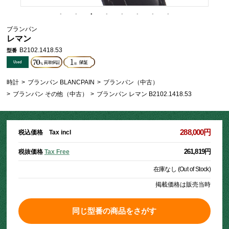
ブランパン
レマン
B2102.1418.53
型番
時計
>
ブランパン BLANCPAIN
>
ブランパン（中古）
>
ブランパン その他（中古）
>
ブランパン レマン B2102.1418.53
288,000円
税込価格 Tax incl
261,819円
税抜価格
Tax Free
在庫なし (Out of Stock)
掲載価格は販売当時
同じ型番の商品をさがす