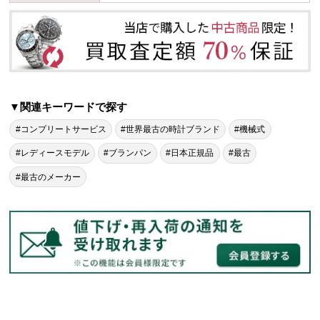
▼関連キーワードで探す
#コンプリートサービス
#世界最古の時計ブランド
#機械式
#レディースモデル
#ブランパン
#日本正規品
#最古
#最古のメーカー