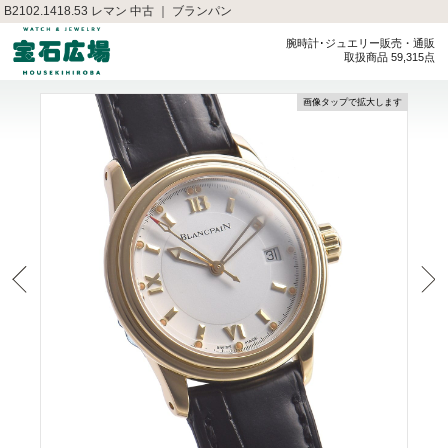
B2102.1418.53 レマン 中古 ｜ ブランパン
腕時計･ジュエリー販売・通販
取扱商品 59,315点
画像タップで拡大します