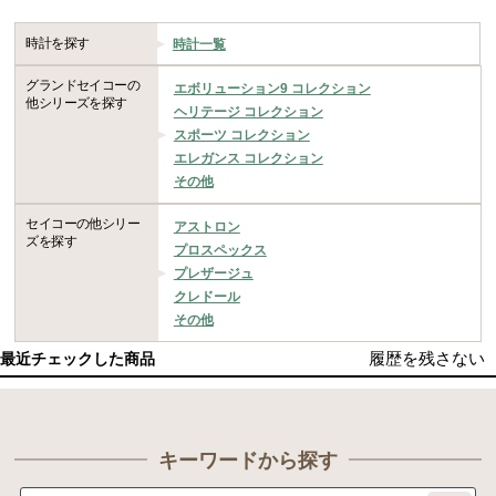
時計を探す
時計一覧
グランドセイコーの
エボリューション9 コレクション
他シリーズを探す
ヘリテージ コレクション
スポーツ コレクション
エレガンス コレクション
その他
セイコーの他シリー
アストロン
ズを探す
プロスペックス
プレザージュ
クレドール
その他
履歴を残さない
最近チェックした商品
キーワードから探す