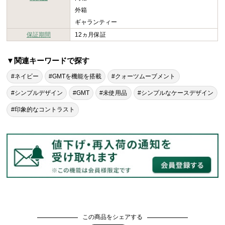
外箱
ギャランティー
保証期間
12ヵ月保証
▼関連キーワードで探す
#ネイビー
#GMTを機能を搭載
#クォーツムーブメント
#シンプルデザイン
#GMT
#未使用品
#シンプルなケースデザイン
#印象的なコントラスト
この商品をシェアする