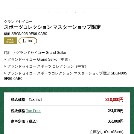
グランドセイコー
スポーツコレクション マスターショップ限定
SBGN005 9F86-0AB0
型番
時計
>
グランドセイコー Grand Seiko
>
グランドセイコー Grand Seiko（中古）
>
グランドセイコー スポーツ コレクション（中古）
>
グランドセイコー スポーツコレクション マスターショップ限定 SBGN005
9F86-0AB0
310,000円
税込価格 Tax incl
281,819円
税抜価格
Tax Free
363,000円
参考定価（税込）
在庫なし (Out of Stock)