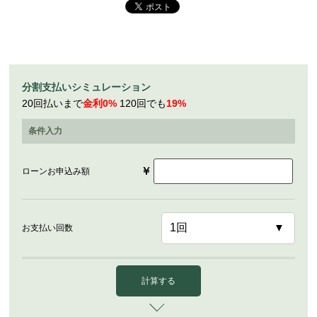
分割支払いシミュレーション
20回払いまで
金利0%
120回でも
19%
条件入力
￥
ローンお申込み額
お支払い回数
計算する