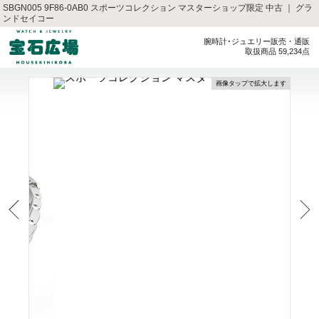
SBGN005 9F86-0AB0 スポーツコレクション マスターショップ限定 中古 ｜ グラ
ンドセイコー
腕時計･ジュエリー販売・通販
取扱商品 59,234点
画像タップで拡大します