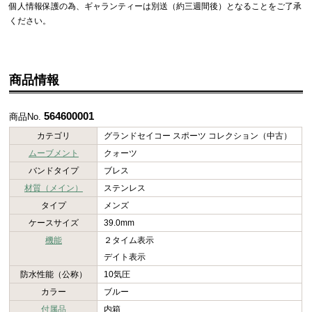
個人情報保護の為、ギャランティーは別送（約三週間後）となることをご了承
ください。
商品情報
564600001
商品No.
カテゴリ
グランドセイコー スポーツ コレクション（中古）
ムーブメント
クォーツ
バンドタイプ
ブレス
材質（メイン）
ステンレス
タイプ
メンズ
ケースサイズ
39.0mm
機能
２タイム表示
デイト表示
防水性能（公称）
10気圧
カラー
ブルー
付属品
内箱