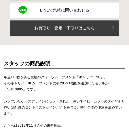
LINEで気軽に問い合わせる
お買取り・査定・下取りはこちら
スタッフの商品説明
年差±10秒を誇る究極のクォーツムーブメント「キャリバー9F」。
そのキャリバー9Fムーブメントに初のGMT機能を追加したモデルが
「SBGN005」です。
シンプルなケースデザインにセットされた、深いネイビーカラーのダイヤルと
赤いGMT針のコントラストがインパクトを与え、時計全体の印象を決めてい
ます。
こちらは2019年11月入荷の未使用品。