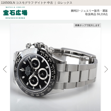
116500LN コスモグラフ デイトナ 中古 ｜ ロレックス
腕時計･ジュエリー販売・通販
取扱商品 59,218点
画像タップで拡大します