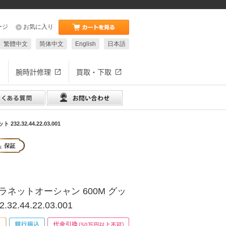
ージ
お気に入り
繁體中文
简体中文
English
日本語
腕時計修理
買取・下取
.32.44.22.03.001
ラネットオーシャン 600M グッ
2.44.22.03.001