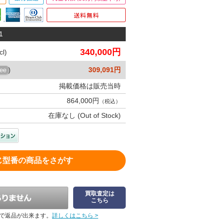
1
340,000円
l)
309,091円
ree
)
掲載価格は販売当時
864,000円
（税込）
在庫なし (Out of Stock)
じ型番の商品をさがす
買取査定は
こちら
で返品が出来ます。
詳しくはこちら >