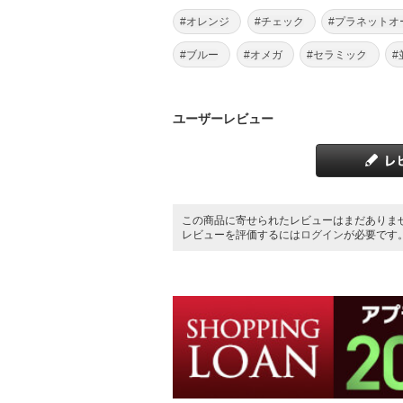
#オレンジ
#チェック
#プラネットオ
#ブルー
#オメガ
#セラミック
#
ユーザーレビュー
この商品に寄せられたレビューはまだありま
レビューを評価するには
ログイン
が必要です