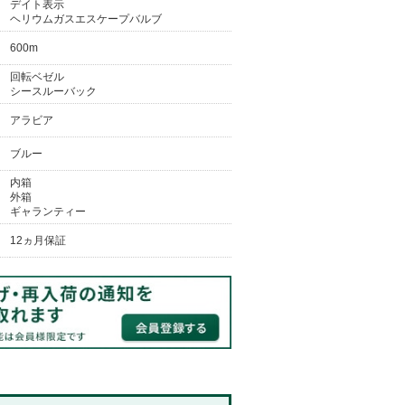
デイト表示
ヘリウムガスエスケープバルブ
600m
回転ベゼル
シースルーバック
アラビア
ブルー
内箱
外箱
ギャランティー
12ヵ月保証