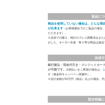
返品につ
商品を使用していない場合は、どんな理
が出来ます
（お客様都合でのご返品の場合、
ただきます）。
※店頭での購入、時計のブレス調整済みまた
がした、オーダー生産・取り寄せ商品は返品
決済方
銀行振込・現金代引き・クレジットカー
が可能です。
分割払いをご希望の場合は、
す（無金利キャンペーン実施中）。
※合計金額が50万円（税込）以上の場合、
防水性能に