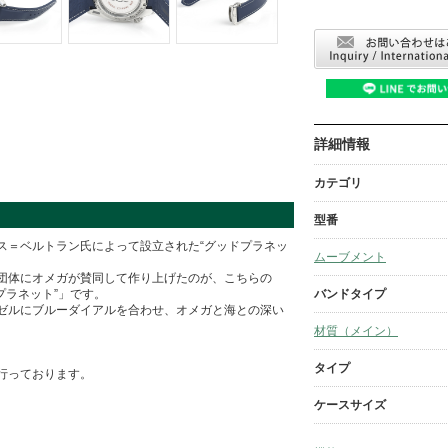
詳細情報
カテゴリ
型番
ス＝ベルトラン氏によって設立された“グッドプラネッ
ムーブメント
団体にオメガが賛同して作り上げたのが、こちらの
バンドタイプ
プラネット”」です。
ゼルにブルーダイアルを合わせ、オメガと海との深い
材質（メイン）
タイプ
行っております。
ケースサイズ