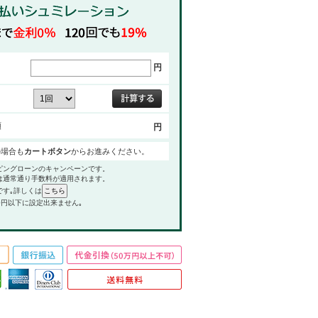
円
額
円
の場合も
カートボタン
からお進みください。
ピングローンのキャンペーンです。
は通常通り手数料が適用されます。
です｡詳しくは
0円以下に設定出来ません｡