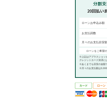
ローンお申込み額
お支払回数
月々のお支払目安
ローンをご希望
※上記はアプラスショッ
クレジットカード決済に
※あくまでも目安の金額
※月々のお支払額は3,00