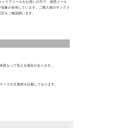
キャリアメールをお使いの方で、迷惑メール
い現象が多発しています。ご購入後のサンクス
設定をご確認願います。
味異なって見える場合があります。
はケースの主素材を記載しております。