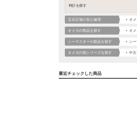
時計を探す
宝石広場の安心修理
オメ
オメガの商品を探す
オメ
シーマスターの新品を探す
シー
オメガの他シリーズを探す
中古
最近チェックした商品