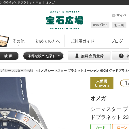
シャン 600M グッドプラネット 中古 ｜ オメガ
マイペ
ภาษาไทย
한국어
その他
初めての方へ
ご利用ガイド
ブログ
ガ シーマスター (中古)
>
オメガ シーマスター プラネットオーシャン 600M グッドプラネット 232
オメガ
シーマスター プ
ドプラネット 232.3