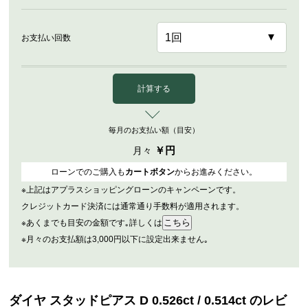
お支払い回数
計算する
毎月のお支払い額（目安）
￥
円
月々
ローンでのご購入も
カートボタン
からお進みください。
※上記はアプラスショッピングローンのキャンペーンです。
クレジットカード決済には通常通り手数料が適用されます。
※あくまでも目安の金額です｡詳しくは
※月々のお支払額は3,000円以下に設定出来ません｡
ダイヤ スタッドピアス D 0.526ct / 0.514ct のレビ