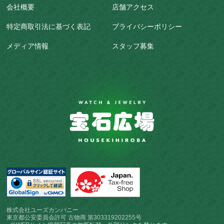
会社概要
店舗アクセス
特定商取引法に基づく表記
プライバシーポリシー
メディア情報
スタッフ募集
株式会社ユーズカンパニー
東京都公安委員会許可 古物商 第303319202255号