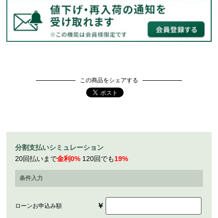
この商品をシェアする
分割支払いシミュレーション
20回払いまで
金利0%
120回でも
19%
条件入力
￥
ローンお申込み額