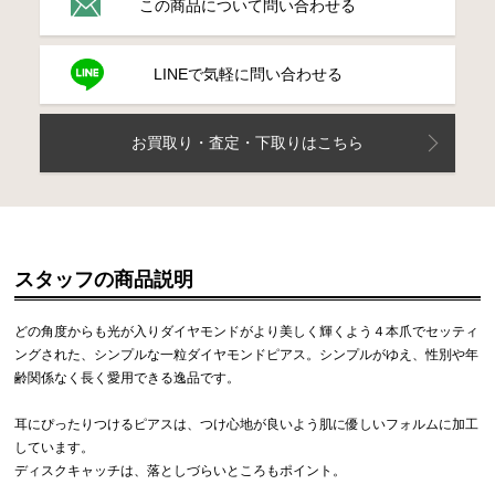
この商品について問い合わせる
LINEで気軽に問い合わせる
お買取り・査定・下取りはこちら
スタッフの商品説明
どの角度からも光が入りダイヤモンドがより美しく輝くよう４本爪でセッティ
ングされた、シンプルな一粒ダイヤモンドピアス。シンプルがゆえ、性別や年
齢関係なく長く愛用できる逸品です。
耳にぴったりつけるピアスは、つけ心地が良いよう肌に優しいフォルムに加工
しています。
ディスクキャッチは、落としづらいところもポイント。