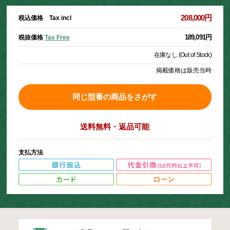
208,000円
税込価格 Tax incl
189,091円
税抜価格
Tax Free
在庫なし (Out of Stock)
掲載価格は販売当時
同じ型番の商品をさがす
送料無料・返品可能
支払方法