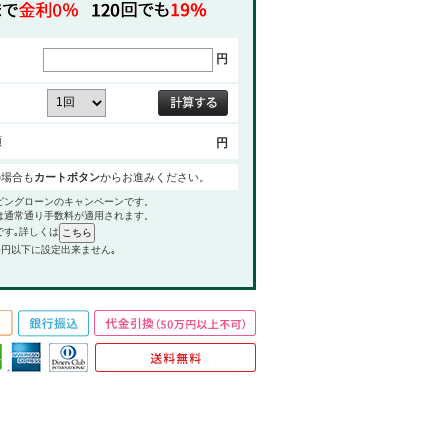
円
額
円
の場合も
カートボタン
からお進みください。
ピングローンのキャンペーンです。
は通常通り手数料が適用されます。
です｡詳しくは
0円以下に設定出来ません｡