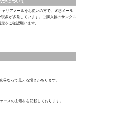
設定について
キャリアメールをお使いの方で、迷惑メール
い現象が多発しています。ご購入後のサンクス
設定をご確認願います。
味異なって見える場合があります。
はケースの主素材を記載しております。