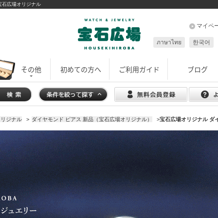
｜ 宝石広場オリジナル
マイペ
ภาษาไทย
한국어
その他
初めての方へ
ご利用ガイド
ブログ
オリジナル
>
ダイヤモンド ピアス 新品（宝石広場オリジナル）
>
宝石広場オリジナル ダイヤ