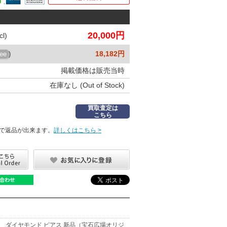
20,000円
l)
18,182円
ree
)
掲載価格は販売当時
在庫なし (Out of Stock)
買取査定は
こちら
で返品が出来ます。
詳しくはこちら >
ダイヤモンド ピアス 新品（宝石広場オリジ