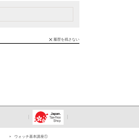
履歴を残さない
ウォッチ基本講座①