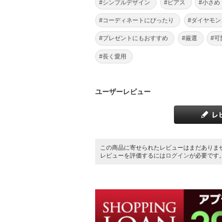
#シンプルデザイン
#ピアス
#小さめ
#コーディネートにぴったり
#ダイヤモン
#プレゼントにもおすすめ
#厳選
#可
#長く愛用
ユーザーレビュー
この商品に寄せられたレビューはまだありま
レビューを評価するには
ログイン
が必要です