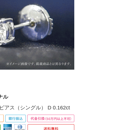
ナル
アス（シングル） D 0.162ct