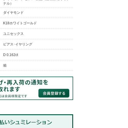
ナル）
ダイヤモンド
K18ホワイトゴールド
ユニセックス
ピアス･イヤリング
D 0.162ct
箱