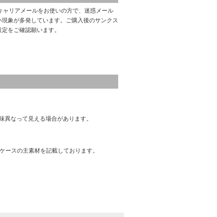
キャリアメールをお使いの方で、迷惑メール
い現象が多発しています。ご購入後のサンクス
設定をご確認願います。
味異なって見える場合があります。
はケースの主素材を記載しております。