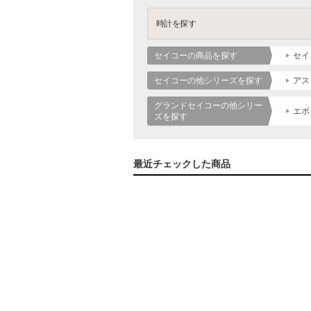
時計を探す
セイコーの商品を探す
セイ
セイコーの他シリーズを探す
アス
グランドセイコーの他シリー
エボ
ズを探す
最近チェックした商品