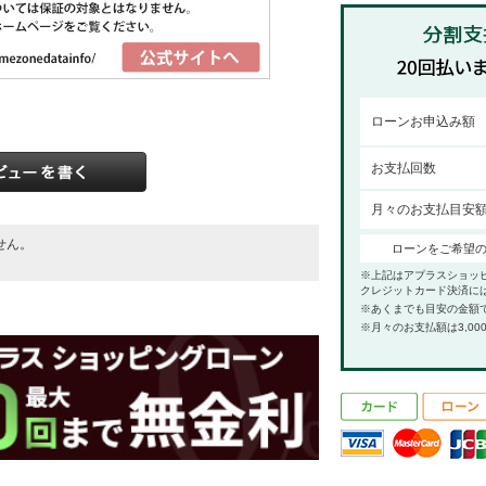
ローンお申込み額
お支払回数
月々のお支払目安
せん。
ローンをご希望
。
※上記はアプラスショッ
クレジットカード決済に
※あくまでも目安の金額
※月々のお支払額は3,00