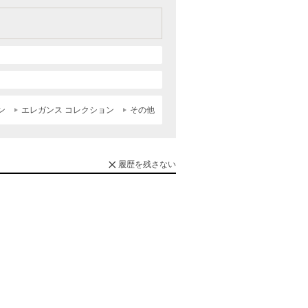
ン
エレガンス コレクション
その他
履歴を残さない