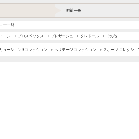
時計一覧
コー一覧
トロン
プロスペックス
プレザージュ
クレドール
その他
リューション9 コレクション
ヘリテージ コレクション
スポーツ コレクショ