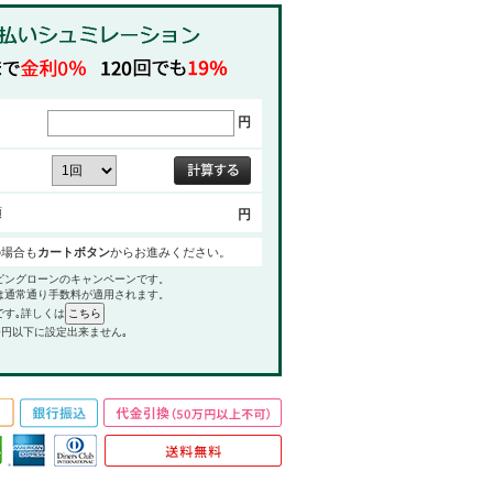
円
額
円
の場合も
カートボタン
からお進みください。
ピングローンのキャンペーンです。
は通常通り手数料が適用されます。
です｡詳しくは
0円以下に設定出来ません｡