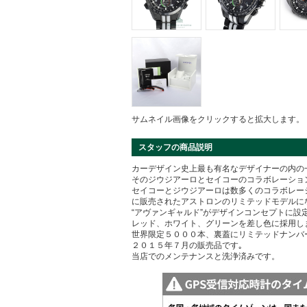
サムネイル画像をクリックすると拡大します。
スタッフの商品説明
カーデザイン史上最も有名なデザイナーの内の
そのジウジアーロとセイコーのコラボレーショ
セイコーとジウジアーロは数多くのコラボレー
に販売されたアストロンのリミテッドモデルに
“アヴァンギャルド”がデザインコンセプトに設
レッド、ホワイト、グリーンを差し色に採用し
世界限定５０００本、裏蓋にリミテッドナンバ
２０１５年７月の販売品です｡
当店でのメンテナンスと洗浄済みです。