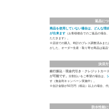
返品につ
商品を使用していない場合は、どんな理
が出来ます
（お客様都合でのご返品の場合、
ただきます）。
※店頭での購入、時計のブレス調整済みまた
がした、オーダー生産・取り寄せ商品は返品
決済方
銀行振込・現金代引き・クレジットカー
が可能です。
分割払いをご希望の場合は、
す（無金利キャンペーン実施中）。
※合計金額が50万円（税込）以上の場合、
防水性能に