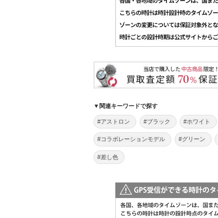
▼関連キーワードで探す
#アストロン
#ブラック
#ホワイト
#コラボレーションモデル
#グリーン
#差し色