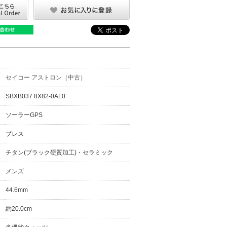
セイコー アストロン（中古）
SBXB037 8X82-0AL0
ソーラーGPS
ブレス
チタン(ブラック硬質加工)・セラミック
メンズ
44.6mm
約20.0cm