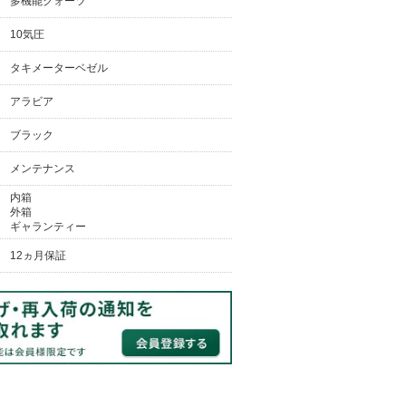
多機能クォーツ
10気圧
タキメーターベゼル
アラビア
ブラック
メンテナンス
内箱
外箱
ギャランティー
12ヵ月保証