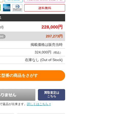
1
228,000円
l)
207,273円
ree
)
掲載価格は販売当時
324,000円
（税込）
在庫なし (Out of Stock)
じ型番の商品をさがす
買取査定は
こちら
で返品が出来ます。
詳しくはこちら >