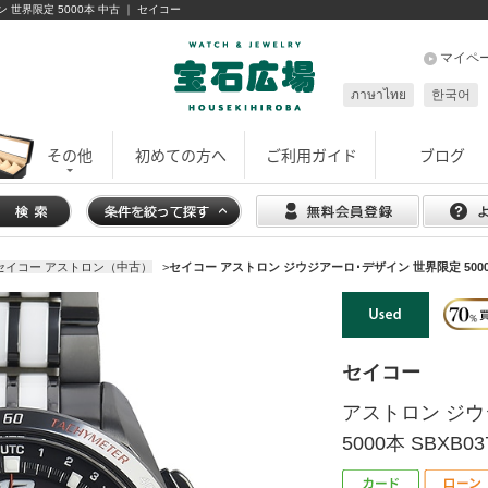
イン 世界限定 5000本 中古 ｜ セイコー
マイペ
ภาษาไทย
한국어
その他
初めての方へ
ご利用ガイド
ブログ
セイコー アストロン（中古）
>
セイコー アストロン ジウジアーロ･デザイン 世界限定 5000本 S
セイコー
アストロン ジウ
5000本 SBXB037