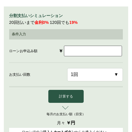
分割支払いシミュレーション
20回払いまで
金利0%
120回でも
19%
条件入力
￥
ローンお申込み額
お支払い回数
計算する
毎月のお支払い額（目安）
￥
円
月々