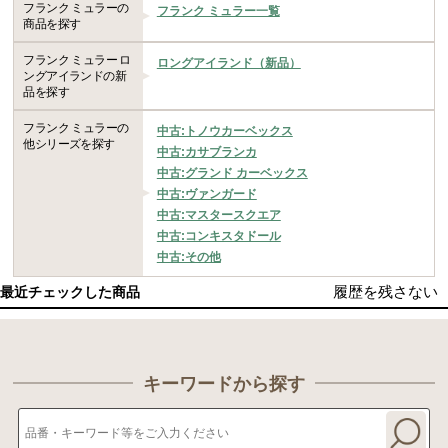
フランク ミュラーの
フランク ミュラー一覧
商品を探す
フランク ミュラー ロ
ロングアイランド（新品）
ングアイランドの新
品を探す
フランク ミュラーの
中古:トノウカーベックス
他シリーズを探す
中古:カサブランカ
中古:グランド カーベックス
中古:ヴァンガード
中古:マスタースクエア
中古:コンキスタドール
中古:その他
履歴を残さない
最近チェックした商品
キーワードから探す