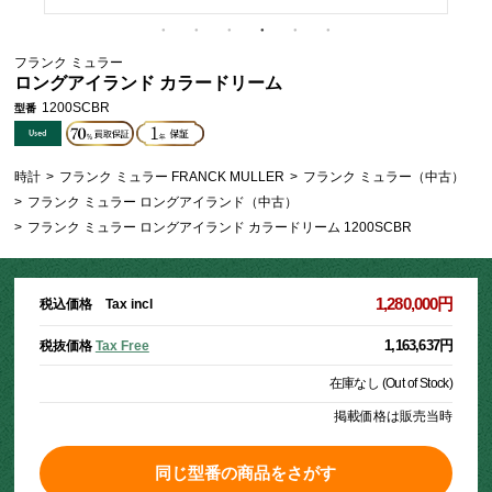
フランク ミュラー
ロングアイランド カラードリーム
1200SCBR
型番
時計
>
フランク ミュラー FRANCK MULLER
>
フランク ミュラー（中古）
>
フランク ミュラー ロングアイランド（中古）
>
フランク ミュラー ロングアイランド カラードリーム 1200SCBR
1,280,000円
税込価格 Tax incl
1,163,637円
税抜価格
Tax Free
在庫なし (Out of Stock)
掲載価格は販売当時
同じ型番の商品をさがす