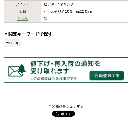
アイテム
ピアス･イヤリング
石目
パール直径約10.3ｍｍ/12.0mm
付属品
箱
▼関連キーワードで探す
#パール
この商品をシェアする