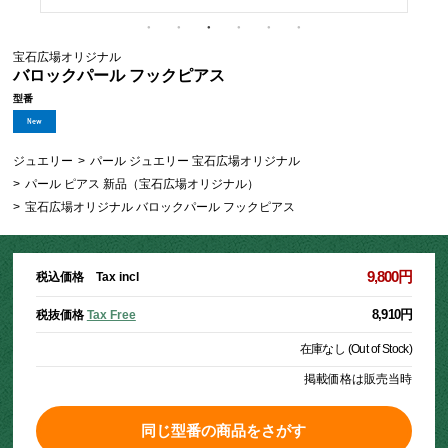
宝石広場オリジナル
バロックパール フックピアス
型番
ジュエリー
>
パール ジュエリー 宝石広場オリジナル
>
パール ピアス 新品（宝石広場オリジナル）
>
宝石広場オリジナル バロックパール フックピアス
9,800円
税込価格 Tax incl
8,910円
税抜価格
Tax Free
在庫なし (Out of Stock)
掲載価格は販売当時
同じ型番の商品をさがす