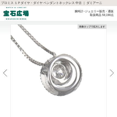
プロミス １Ｐダイヤ・ダイヤ ペンダントネックレス 中古 ｜ ダミアーニ
腕時計･ジュエリー販売・通販
取扱商品 59,190点
画像タップで拡大します