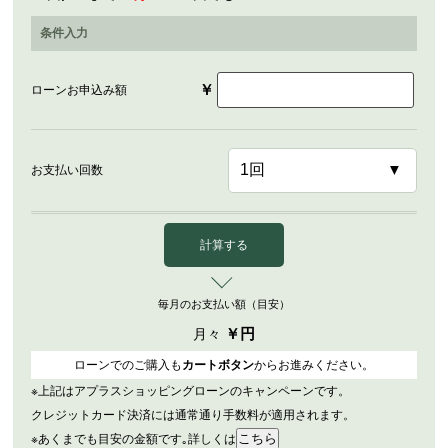
条件入力
￥
ローンお申込み額
お支払い回数
計算する
毎月のお支払い額（目安）
￥
円
月々
ローンでのご購入も
カートボタン
からお進みください。
※上記はアプラスショッピングローンのキャンペーンです。
クレジットカード決済には通常通り手数料が適用されます。
※あくまでも目安の金額です｡詳しくは