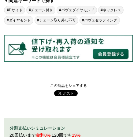
▼関連キーワードで探す
#Dサイド
#チェーン付き
#パヴェダイヤモンド
#ネックレス
#ダイヤモンド
#チェーン取り外し不可
#パヴェセッティング
この商品をシェアする
分割支払いシミュレーション
20回払いまで
金利0%
120回でも
19%