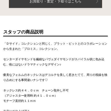
お買取り・査定・下取りはこちら
スタッフの商品説明
「Ｄサイド」コレクションと同じく、ブラット・ピットとのコラボレーション
から生まれた「プロミス」コレクション。
センターダイヤモンドを繊細なパヴェダイヤモンドがスパイラル状に包み込
む、他にはないドラマティックなデザイン♪
優美なフォルムのネックレスはデコルテを美しく惹きたてて、周りの視線を独
り占めにする事間違いナシです♡
ネックレス約４４．０ｃｍ チェーン取外し不可
（アジャスター使用時 約４１．０ｃｍ）
モチーフ直径約１１ｍｍ