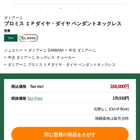
ダミアーニ
プロミス １Ｐダイヤ・ダイヤ ペンダントネックレス
型番
ジュエリー
>
ダミアーニ DAMIANI
>
中古 ダミアーニ
>
中古 ダミアーニ ネックレス･チョーカー
>
ダミアーニ プロミス １Ｐダイヤ・ダイヤ ペンダントネックレス
188,000円
税込価格 Tax incl
170,910円
税抜価格
Tax Free
在庫なし (Out of Stock)
掲載価格は販売当時
同じ型番の商品をさがす