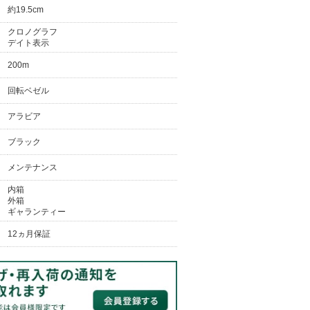
約19.5cm
クロノグラフ
デイト表示
200m
回転ベゼル
アラビア
ブラック
メンテナンス
内箱
外箱
ギャランティー
12ヵ月保証