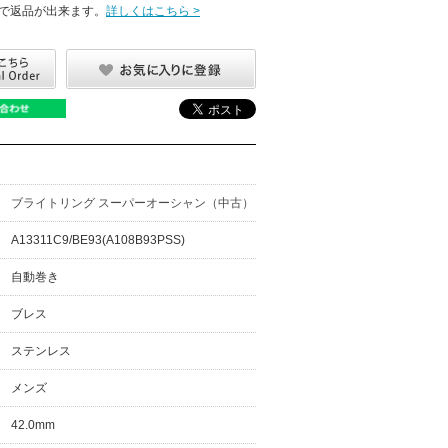
で返品が出来ます。
詳しくはこちら >
ブライトリング スーパーオーシャン（中古）
A13311C9/BE93(A108B93PSS)
自動巻き
ブレス
ステンレス
メンズ
42.0mm