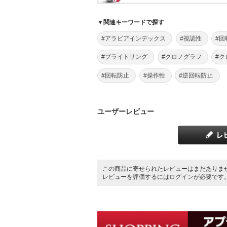
▼関連キーワードで探す
#アラビアインデックス
#視認性
#回
#ブライトリング
#クロノグラフ
#
#回転防止
#操作性
#逆回転防止
ユーザーレビュー
この商品に寄せられたレビューはまだありま
レビューを評価するには
ログイン
が必要です