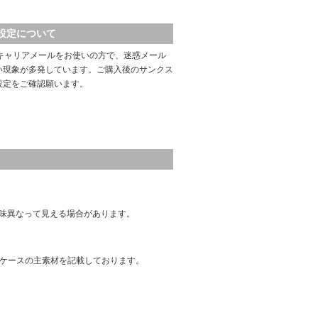
設定について
キャリアメールをお使いの方で、迷惑メール
い現象が多発しています。ご購入後のサンクス
設定をご確認願います。
味異なって見える場合があります。
はケースの主素材を記載しております。