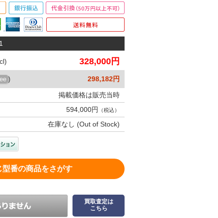
1
328,000円
l)
298,182円
ree
)
掲載価格は販売当時
594,000円
（税込）
在庫なし (Out of Stock)
じ型番の商品をさがす
買取査定は
こちら