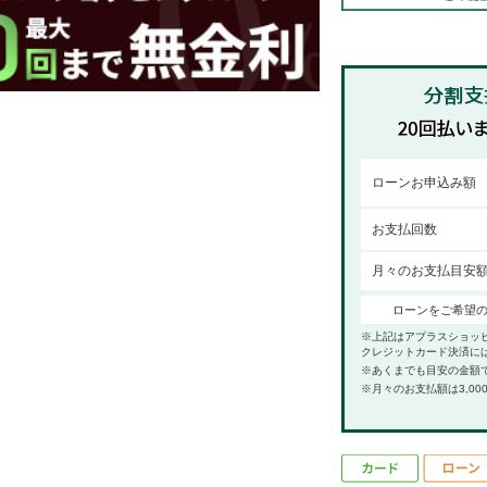
ローンお申込み額
お支払回数
月々のお支払目安
ローンをご希望
※上記はアプラスショッ
クレジットカード決済に
※あくまでも目安の金額
※月々のお支払額は3,00