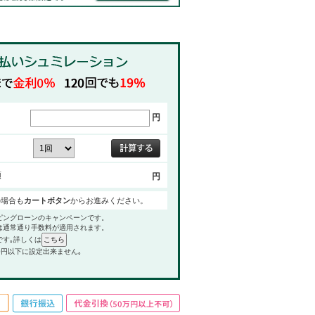
円
額
円
の場合も
カートボタン
からお進みください。
ピングローンのキャンペーンです。
は通常通り手数料が適用されます。
です｡詳しくは
0円以下に設定出来ません｡