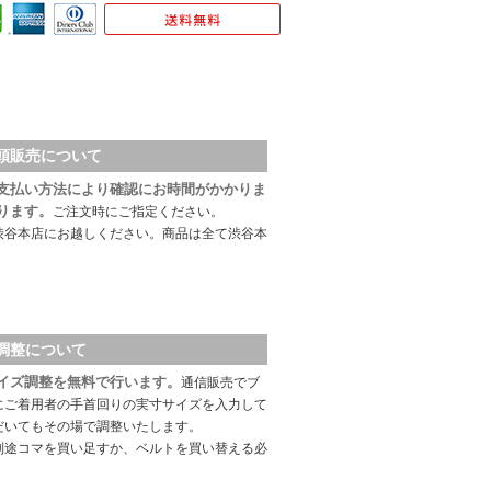
頭販売について
支払い方法により確認にお時間がかかりま
ります。
ご注文時にご指定ください。
渋谷本店にお越しください。商品は全て渋谷本
調整について
イズ調整を無料で行います。
通信販売でブ
にご着用者の手首回りの実寸サイズを入力して
だいてもその場で調整いたします。
別途コマを買い足すか、ベルトを買い替える必