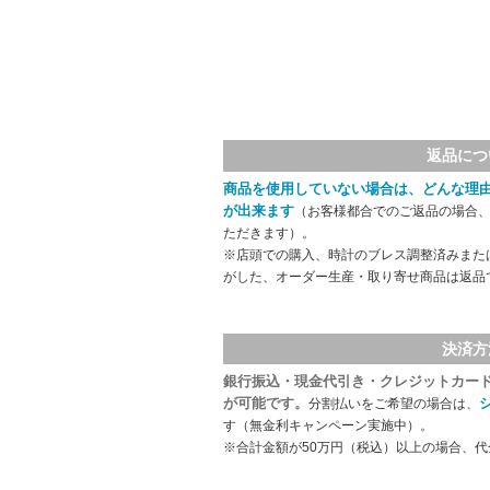
返品につ
商品を使用していない場合は、どんな理
が出来ます
（お客様都合でのご返品の場合、
ただきます）。
※店頭での購入、時計のブレス調整済みまた
がした、オーダー生産・取り寄せ商品は返品
決済方
銀行振込・現金代引き・クレジットカー
が可能です。
分割払いをご希望の場合は、
す（無金利キャンペーン実施中）。
※合計金額が50万円（税込）以上の場合、