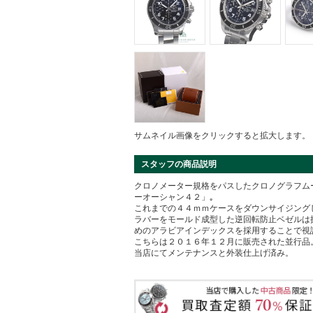
サムネイル画像をクリックすると拡大します。
スタッフの商品説明
クロノメーター規格をパスしたクロノグラフム
ーオーシャン４２」｡
これまでの４４ｍｍケースをダウンサイジング
ラバーをモールド成型した逆回転防止ベゼルは
めのアラビアインデックスを採用することで視
こちらは２０１６年１２月に販売された並行品
当店にてメンテナンスと外装仕上げ済み。