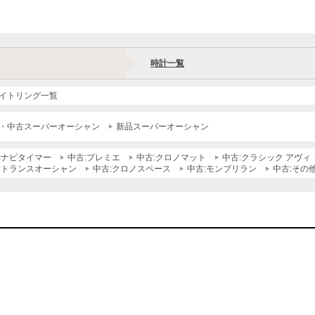
時計一覧
イトリング一覧
・中古スーパーオーシャン
新品スーパーオーシャン
:ナビタイマー
中古:プレミエ
中古:クロノマット
中古:クラシック アヴィ
:トランスオーシャン
中古:クロノスペース
中古:モンブリラン
中古:その