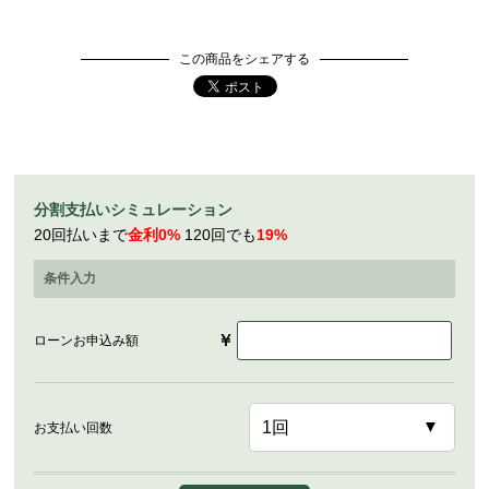
この商品をシェアする
分割支払いシミュレーション
20回払いまで
金利0%
120回でも
19%
条件入力
￥
ローンお申込み額
お支払い回数