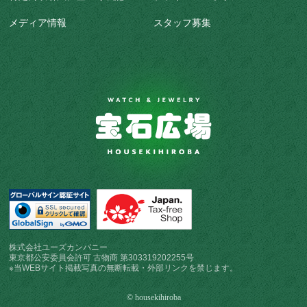
メディア情報
スタッフ募集
株式会社ユーズカンパニー
東京都公安委員会許可 古物商 第303319202255号
※当WEBサイト掲載写真の無断転載・外部リンクを禁じます。
© housekihiroba