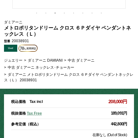
ダミアーニ
メトロポリタンドリーム クロス ６Ｐダイヤ ペンダントネ
ックレス（Ｌ）
20038931
型番
ジュエリー
>
ダミアーニ DAMIANI
>
中古 ダミアーニ
>
中古 ダミアーニ ネックレス･チョーカー
>
ダミアーニ メトロポリタンドリーム クロス ６Ｐダイヤ ペンダントネックレ
ス（Ｌ） 20038931
208,000円
税込価格 Tax incl
189,091円
税抜価格
Tax Free
442,800円
参考定価（税込）
在庫なし (Out of Stock)