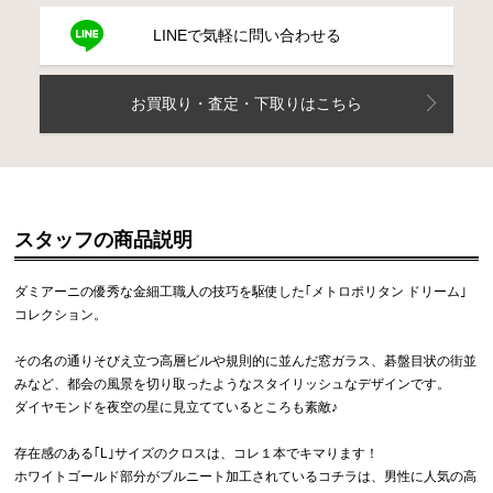
LINEで気軽に問い合わせる
お買取り・査定・下取りはこちら
スタッフの商品説明
ダミアーニの優秀な金細工職人の技巧を駆使した｢メトロポリタン ドリーム｣
コレクション。
その名の通りそびえ立つ高層ビルや規則的に並んだ窓ガラス、碁盤目状の街並
みなど、都会の風景を切り取ったようなスタイリッシュなデザインです。
ダイヤモンドを夜空の星に見立てているところも素敵♪
存在感のある｢L｣サイズのクロスは、コレ１本でキマります！
ホワイトゴールド部分がブルニート加工されているコチラは、男性に人気の高