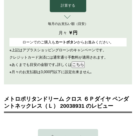
計算する
毎月のお支払い額（目安）
￥
円
月々
ローンでのご購入も
カートボタン
からお進みください。
※上記はアプラスショッピングローンのキャンペーンです。
クレジットカード決済には通常通り手数料が適用されます。
※あくまでも目安の金額です｡詳しくは
※月々のお支払額は3,000円以下に設定出来ません｡
メトロポリタンドリーム クロス ６Ｐダイヤ ペンダ
ントネックレス（Ｌ） 20038931 のレビュー