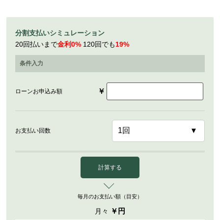
分割支払いシミュレーション
20回払いまで
金利0%
120回でも
19%
条件入力
￥
ローンお申込み額
お支払い回数
計算する
毎月のお支払い額（目安）
￥
円
月々