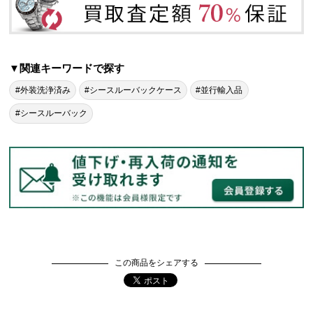
▼関連キーワードで探す
#外装洗浄済み
#シースルーバックケース
#並行輸入品
#シースルーバック
この商品をシェアする