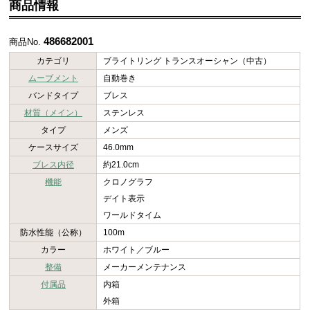
商品情報
486682001
商品No.
カテゴリ
ブライトリング トランスオーシャン（中古）
ムーブメント
自動巻き
バンドタイプ
ブレス
材質（メイン）
ステンレス
タイプ
メンズ
ケースサイズ
46.0mm
ブレス内径
約21.0cm
機能
クロノグラフ
デイト表示
ワールドタイム
防水性能（公称）
100m
カラー
ホワイト／ブルー
整備
メーカーメンテナンス
付属品
内箱
外箱