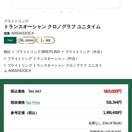
ブライトリング
トランスオーシャン クロノグラフ ユニタイム
A050A32OCA
型番
時計
>
ブライトリング BREITLING
>
ブライトリング（中古）
>
ブライトリング トランスオーシャン（中古）
>
ブライトリング トランスオーシャン クロノグラフ ユニタイ
ム A050A32OCA
568,000円
税込価格 Tax incl
516,364円
税抜価格
Tax Free
1,490,400円
参考定価（税込）
在庫なし (Out of Stock)
掲載価格は販売当時