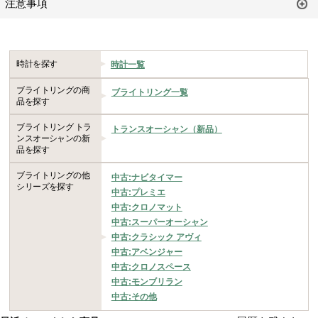
注意事項
時計を探す
時計一覧
ブライトリングの商
ブライトリング一覧
品を探す
ブライトリング トラ
トランスオーシャン（新品）
ンスオーシャンの新
品を探す
ブライトリングの他
中古:ナビタイマー
シリーズを探す
中古:プレミエ
中古:クロノマット
中古:スーパーオーシャン
中古:クラシック アヴィ
中古:アベンジャー
中古:クロノスペース
中古:モンブリラン
中古:その他