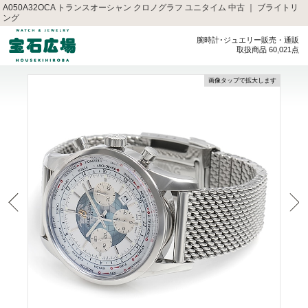
A050A32OCA トランスオーシャン クロノグラフ ユニタイム 中古 ｜ ブライトリ
ング
腕時計･ジュエリー販売・通販
取扱商品 60,021点
画像タップで拡大します