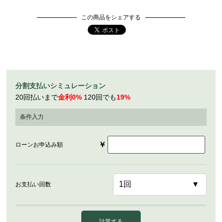
この商品をシェアする
分割支払いシミュレーション
20回払いまで
金利0%
120回でも
19%
条件入力
￥
ローンお申込み額
お支払い回数
計算する