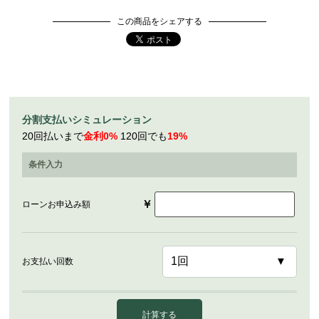
この商品をシェアする
分割支払いシミュレーション
20回払いまで
金利0%
120回でも
19%
条件入力
￥
ローンお申込み額
お支払い回数
計算する