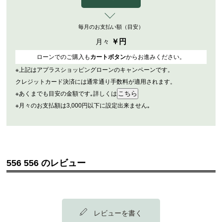
毎月のお支払い額（目安）
￥
円
月々
ローンでのご購入も
カートボタン
からお進みください。
※上記はアプラスショッピングローンのキャンペーンです。
クレジットカード決済には通常通り手数料が適用されます。
※あくまでも目安の金額です｡詳しくは
※月々のお支払額は3,000円以下に設定出来ません｡
556 556 のレビュー
レビューを書く