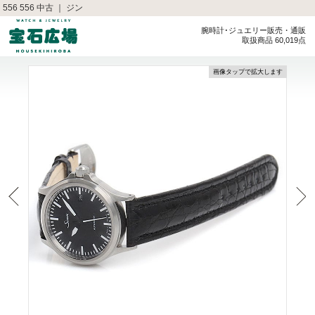
556 556 中古 ｜ ジン
腕時計･ジュエリー販売・通販
取扱商品 60,019点
画像タップで拡大します