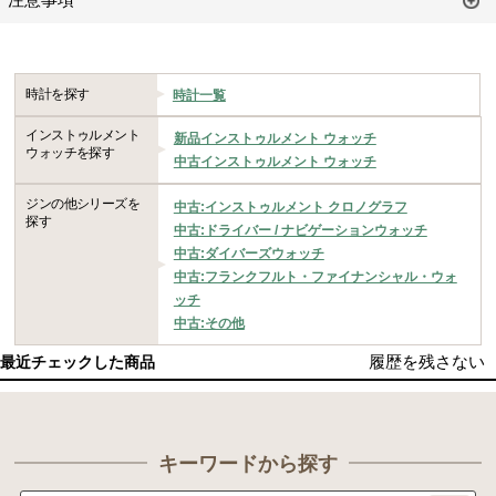
時計を探す
時計一覧
インストゥルメント
新品インストゥルメント ウォッチ
ウォッチを探す
中古インストゥルメント ウォッチ
ジンの他シリーズを
中古:インストゥルメント クロノグラフ
探す
中古:ドライバー / ナビゲーションウォッチ
中古:ダイバーズウォッチ
中古:フランクフルト・ファイナンシャル・ウォ
ッチ
中古:その他
履歴を残さない
最近チェックした商品
キーワードから探す