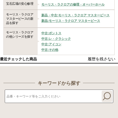
宝石広場の安心修理
モーリス・ラクロアの修理・オーバーホール
モーリス・ラクロア
新品・中古:モーリス・ラクロア マスターピース
マスターピースの新
新品:モーリス・ラクロア マスターピース
品を探す
モーリス・ラクロア
中古:ポントス
の他シリーズを探す
中古:レ・クラシック
中古:アイコン
中古:その他
履歴を残さない
最近チェックした商品
キーワードから探す