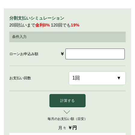
分割支払いシミュレーション
20回払いまで
金利0%
120回でも
19%
条件入力
￥
ローンお申込み額
お支払い回数
計算する
毎月のお支払い額（目安）
￥
円
月々