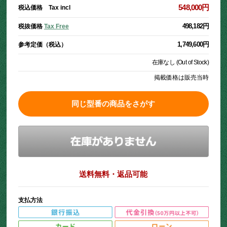
548,000円
税込価格 Tax incl
498,182円
税抜価格
Tax Free
1,749,600円
参考定価（税込）
在庫なし (Out of Stock)
掲載価格は販売当時
同じ型番の商品をさがす
送料無料・返品可能
支払方法