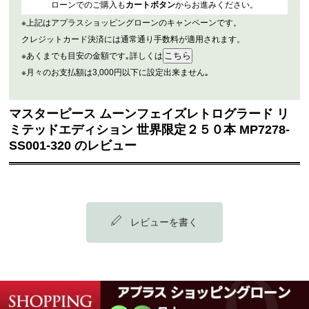
ローンでのご購入も
カートボタン
からお進みください。
※上記はアプラスショッピングローンのキャンペーンです。
クレジットカード決済には通常通り手数料が適用されます。
※あくまでも目安の金額です｡詳しくは
※月々のお支払額は3,000円以下に設定出来ません｡
マスターピース ムーンフェイズレトログラード リ
ミテッドエディション 世界限定２５０本 MP7278-
SS001-320 のレビュー
レビューを書く