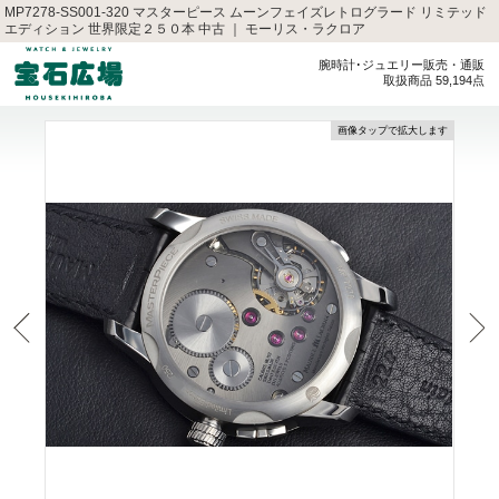
MP7278-SS001-320 マスターピース ムーンフェイズレトログラード リミテッド
エディション 世界限定２５０本 中古 ｜ モーリス・ラクロア
腕時計･ジュエリー販売・通販
取扱商品 59,194点
画像タップで拡大します