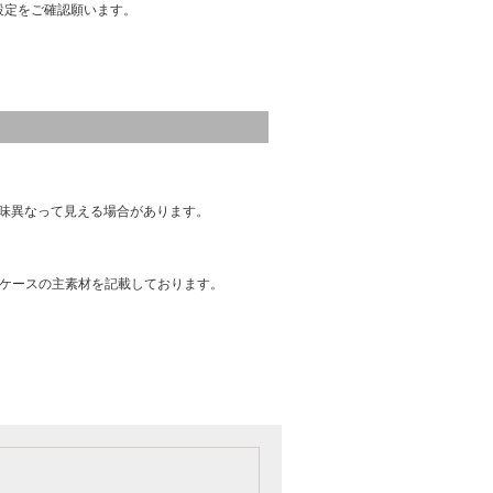
設定をご確認願います。
味異なって見える場合があります。
はケースの主素材を記載しております。