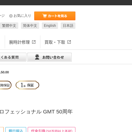
ージ
お気に入り
繁體中文
简体中文
English
日本語
腕時計修理
買取・下取
0.00
ロフェッショナル GMT 50周年