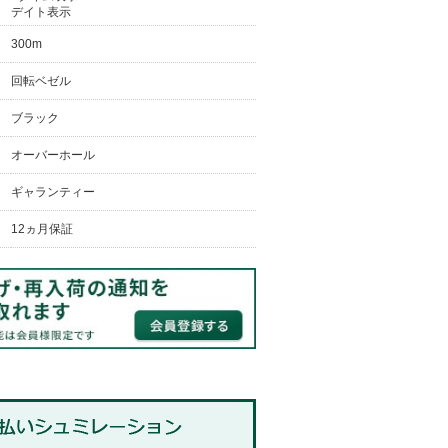
デイト表示
300m
回転ベゼル
ブラック
オーバーホール
ギャランティー
12ヵ月保証