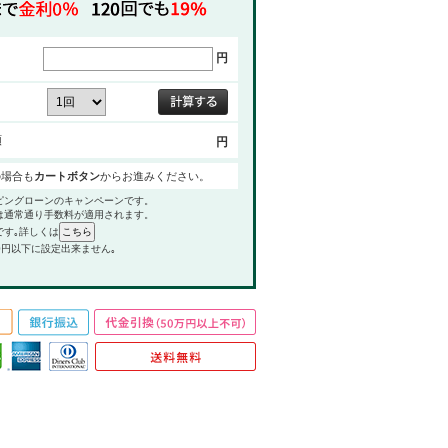
円
額
円
の場合も
カートボタン
からお進みください。
ピングローンのキャンペーンです。
は通常通り手数料が適用されます。
です｡詳しくは
0円以下に設定出来ません｡