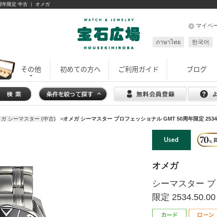
0周年限定 中古 ｜ オメガ
マイペ
ภาษาไทย
한국어
その他
初めての方へ
ご利用ガイド
ブログ
ガ シーマスター (中古)
>
オメガ シーマスター プロフェッショナル GMT 50周年限定 2534.5
オメガ
シーマスター プ
限定 2534.50.00