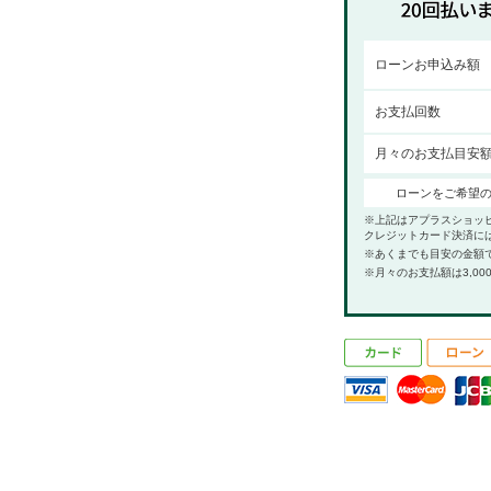
ローンお申込み額
お支払回数
月々のお支払目安
ローンをご希望
※上記はアプラスショッ
クレジットカード決済に
※あくまでも目安の金額
※月々のお支払額は3,00