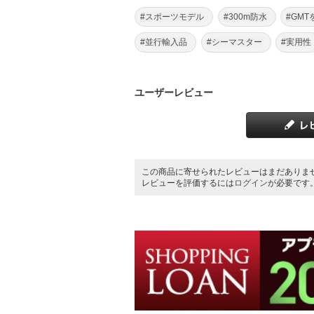
#スポーツモデル
#300m防水
#GM
#並行輸入品
#シーマスター
#実用性
ユーザーレビュー
この商品に寄せられたレビューはまだありま
レビューを評価するには
ログイン
が必要です