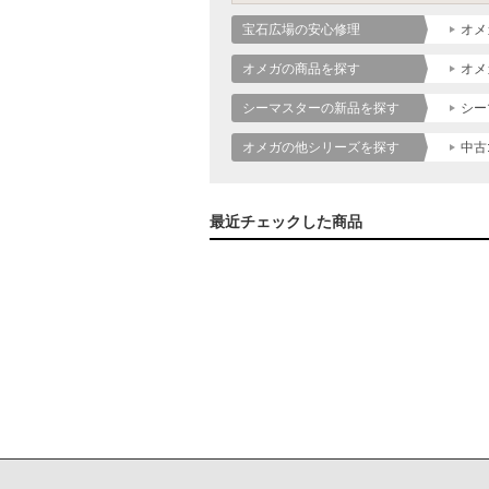
宝石広場の安心修理
オメ
オメガの商品を探す
オメ
シーマスターの新品を探す
シー
オメガの他シリーズを探す
中古
最近チェックした商品