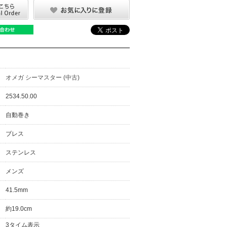
オメガ シーマスター (中古)
2534.50.00
自動巻き
ブレス
ステンレス
メンズ
41.5mm
約19.0cm
3タイム表示