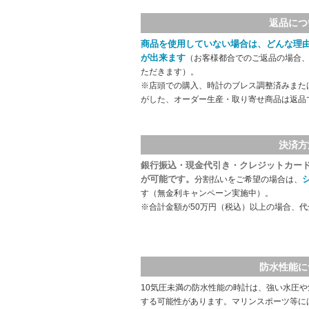
返品につ
商品を使用していない場合は、どんな理
が出来ます
（お客様都合でのご返品の場合、
ただきます）。
※店頭での購入、時計のブレス調整済みまた
がした、オーダー生産・取り寄せ商品は返品
決済方
銀行振込・現金代引き・クレジットカー
が可能です。
分割払いをご希望の場合は、
す（無金利キャンペーン実施中）。
※合計金額が50万円（税込）以上の場合、
防水性能に
10気圧未満の防水性能の時計は、強い水圧
する可能性があります。マリンスポーツ等に