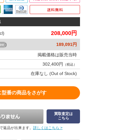
1
208,000円
l)
189,091円
ree
)
掲載価格は販売当時
302,400円
（税込）
在庫なし (Out of Stock)
じ型番の商品をさがす
買取査定は
こちら
で返品が出来ます。
詳しくはこちら >