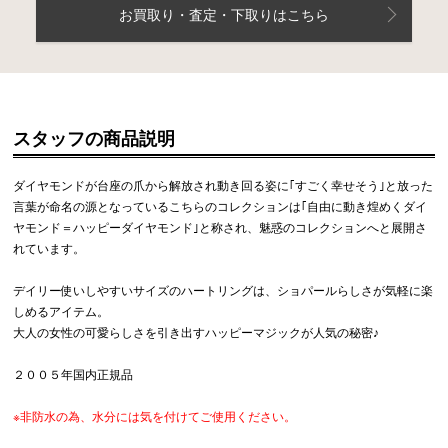
お買取り・査定・下取りはこちら
スタッフの商品説明
ダイヤモンドが台座の爪から解放され動き回る姿に｢すごく幸せそう｣と放った
言葉が命名の源となっているこちらのコレクションは｢自由に動き煌めくダイ
ヤモンド＝ハッピーダイヤモンド｣と称され、魅惑のコレクションへと展開さ
れています。
デイリー使いしやすいサイズのハートリングは、ショパールらしさが気軽に楽
しめるアイテム。
大人の女性の可愛らしさを引き出すハッピーマジックが人気の秘密♪
２００５年国内正規品
※非防水の為、水分には気を付けてご使用ください。