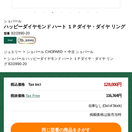
ショパール
ハッピーダイヤモンド ハート １Ｐダイヤ・ダイヤ リング
82/2890-20
型番
ジュエリー
>
ショパール CHOPARD
>
中古 ショパール
>
ショパール ハッピーダイヤモンド ハート １Ｐダイヤ・ダイヤ リン
グ 82/2890-20
128,000円
税込価格 Tax incl
116,364円
税抜価格
Tax Free
在庫なし (Out of Stock)
掲載価格は販売当時
同じ型番の商品をさがす