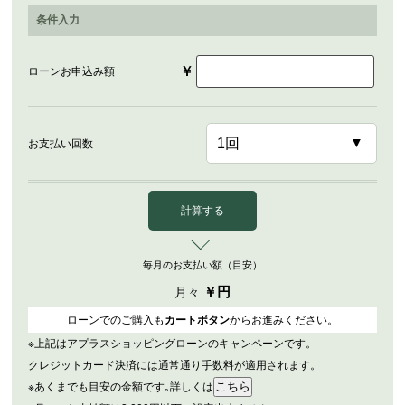
条件入力
￥
ローンお申込み額
お支払い回数
計算する
毎月のお支払い額（目安）
￥
円
月々
ローンでのご購入も
カートボタン
からお進みください。
※上記はアプラスショッピングローンのキャンペーンです。
クレジットカード決済には通常通り手数料が適用されます。
※あくまでも目安の金額です｡詳しくは