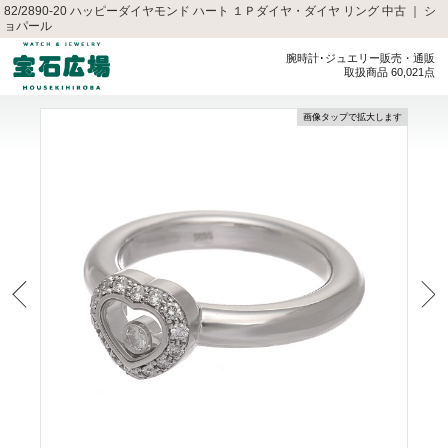
82/2890-20 ハッピーダイヤモンド ハート １Ｐダイヤ・ダイヤ リング 中古 ｜ シ
ョパール
腕時計･ジュエリー販売・通販
取扱商品 60,021点
画像タップで拡大します