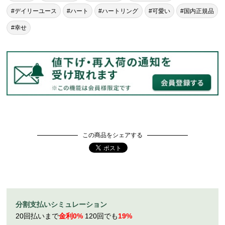
#デイリーユース
#ハート
#ハートリング
#可愛い
#国内正規品
#幸せ
この商品をシェアする
分割支払いシミュレーション
20回払いまで
金利0%
120回でも
19%