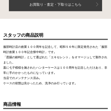
お買取り・査定・下取りはこちら
スタッフの商品説明
服部時計店の創業１００周年を記念して、昭和５６年に限定発売された「服部
時計創業１００年記念懐中時計」です｡
「恩賜の銀時計」として選ばれた「エキセレント」をオマージュして製作され
ました。
蓋に七子模様を施されたハンターケースは１００周年を記念しただけあり、非
常に手のかかったものになっています｡
当店でのメンテナンス済み｡
ケースの状態は良かったため、洗浄のみ行っています｡
商品情報