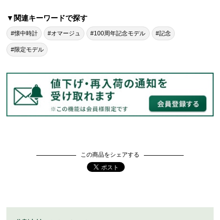
▼関連キーワードで探す
#懐中時計
#オマージュ
#100周年記念モデル
#記念
#限定モデル
この商品をシェアする