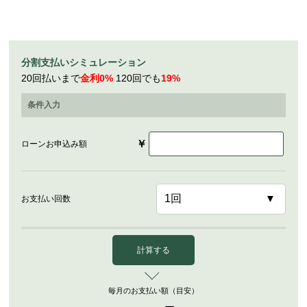
分割支払いシミュレーション
20回払いまで
金利0%
120回でも
19%
条件入力
￥
ローンお申込み額
お支払い回数
計算する
毎月のお支払い額（目安）