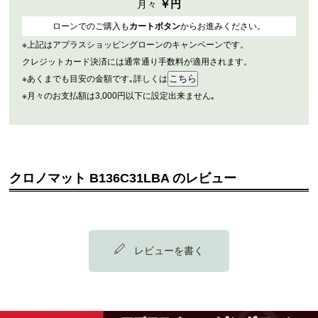
￥
円
月々
ローンでのご購入も
カートボタン
からお進みください。
※上記はアプラスショッピングローンのキャンペーンです。
クレジットカード決済には通常通り手数料が適用されます。
※あくまでも目安の金額です｡詳しくは
※月々のお支払額は3,000円以下に設定出来ません｡
クロノマット B136C31LBA のレビュー
レビューを書く