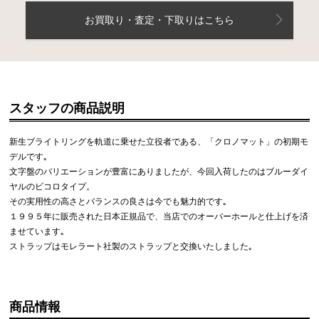
お買取り・査定・下取りはこちら
スタッフの商品説明
新生ブライトリングを軌道に乗せた立役者である、「クロノマット」の初期モ
デルです｡
文字盤のバリエーションが豊富にありましたが、今回入荷したのはブルーダイ
ヤルのビコロタイプ。
その実用性の高さとバランスの良さは今でも魅力的です｡
１９９５年に販売された日本正規品で、当店でのオーバーホールと仕上げを済
ませています｡
ストラップはモレラート社製のストラップと交換いたしました｡
商品情報