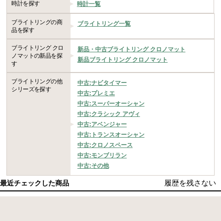
時計を探す
時計一覧
ブライトリングの商
ブライトリング一覧
品を探す
ブライトリング クロ
新品・中古ブライトリング クロノマット
ノマットの新品を探
新品ブライトリング クロノマット
す
ブライトリングの他
中古:ナビタイマー
シリーズを探す
中古:プレミエ
中古:スーパーオーシャン
中古:クラシック アヴィ
中古:アベンジャー
中古:トランスオーシャン
中古:クロノスペース
中古:モンブリラン
中古:その他
履歴を残さない
最近チェックした商品