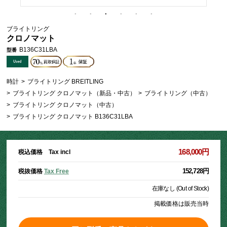
ブライトリング
クロノマット
B136C31LBA
型番
時計
>
ブライトリング BREITLING
>
ブライトリング クロノマット（新品・中古）
>
ブライトリング（中古）
>
ブライトリング クロノマット（中古）
>
ブライトリング クロノマット B136C31LBA
168,000円
税込価格 Tax incl
152,728円
税抜価格
Tax Free
在庫なし (Out of Stock)
掲載価格は販売当時