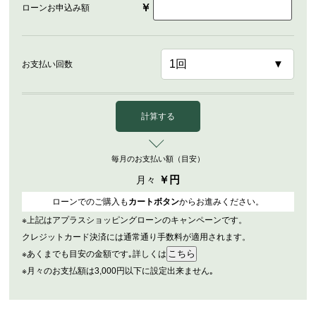
￥
ローンお申込み額
お支払い回数
計算する
毎月のお支払い額（目安）
￥
円
月々
ローンでのご購入も
カートボタン
からお進みください。
※上記はアプラスショッピングローンのキャンペーンです。
クレジットカード決済には通常通り手数料が適用されます。
※あくまでも目安の金額です｡詳しくは
※月々のお支払額は3,000円以下に設定出来ません｡