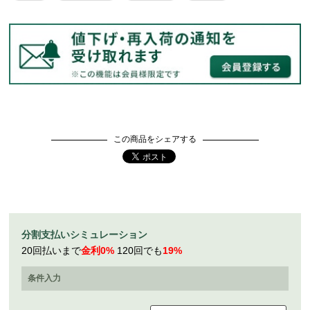
この商品をシェアする
分割支払いシミュレーション
20回払いまで
金利0%
120回でも
19%
条件入力