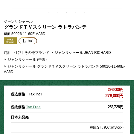
ジャンリシャール
グランドＴＶスクリーン ラトラパンテ
50026-11-60E-AA6D
型番
時計
>
時計 その他ブランド
>
ジャンリシャール JEAN RICHARD
>
ジャンリシャール (中古)
>
ジャンリシャール グランドＴＶスクリーン ラトラパンテ 50026-11-60E-
AA6D
298,000円
税込価格 Tax incl
278,000円
252,728円
税抜価格
Tax Free
日本未発売
在庫なし (Out of Stock)