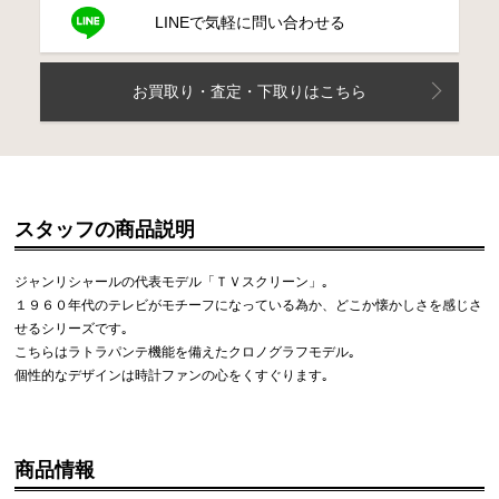
LINEで気軽に問い合わせる
お買取り・査定・下取りはこちら
スタッフの商品説明
ジャンリシャールの代表モデル「ＴＶスクリーン」｡
１９６０年代のテレビがモチーフになっている為か、どこか懐かしさを感じさ
せるシリーズです｡
こちらはラトラパンテ機能を備えたクロノグラフモデル｡
個性的なデザインは時計ファンの心をくすぐります｡
商品情報