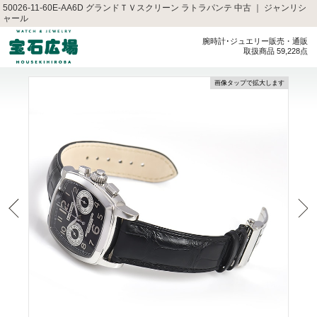
50026-11-60E-AA6D グランドＴＶスクリーン ラトラパンテ 中古 ｜ ジャンリシ
ャール
腕時計･ジュエリー販売・通販
取扱商品 59,228点
画像タップで拡大します