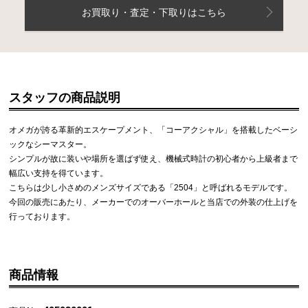
お買取り・査定・下取りはこちら
スタッフの商品説明
オメガが誇る革新的エスケープメント、「コーアクシャル」を搭載したベーシ
ックなシーマスター。
シンプルが故に装いや場所を選ばず使え、機械式時計の初心者から上級者まで
幅広い支持を得ています。
こちらは少し小さめのメンズサイズである「2504」と呼ばれるモデルです。
今回の販売にあたり、メーカーでのオーバーホールと当店での外装の仕上げを
行っております。
商品情報