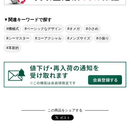
▼関連キーワードで探す
#機械式
#ベーシックなデザイン
#オメガ
#小さめ
#シーマスター
#コーアクシャル
#メンズサイズ
#小振り
#革新的
この商品をシェアする