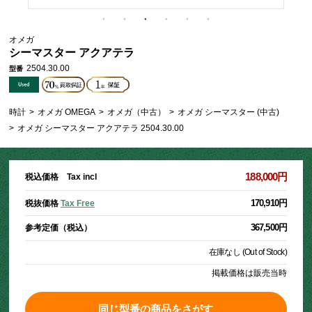
オメガ
シーマスター アクアテラ
2504.30.00
型番
時計
>
オメガ OMEGA
>
オメガ（中古）
>
オメガ シーマスター (中古)
>
オメガ シーマスター アクアテラ 2504.30.00
188,000円
税込価格 Tax incl
170,910円
税抜価格
Tax Free
367,500円
参考定価（税込）
在庫なし (Out of Stock)
掲載価格は販売当時
同じ型番の商品をさがす