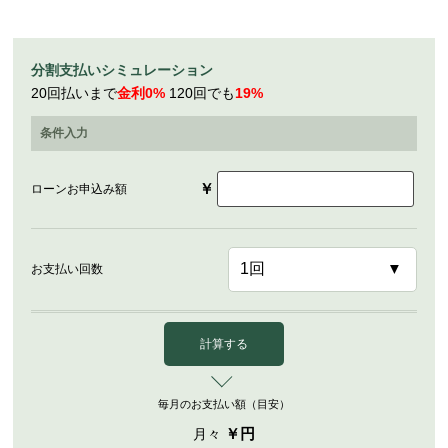
分割支払いシミュレーション
20回払いまで
金利0%
120回でも
19%
条件入力
￥
ローンお申込み額
お支払い回数
計算する
毎月のお支払い額（目安）
￥
円
月々