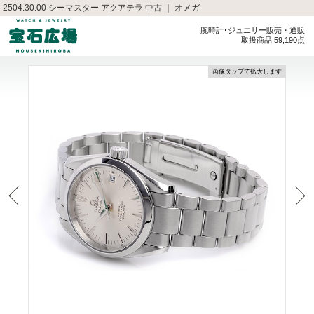
2504.30.00 シーマスター アクアテラ 中古 ｜ オメガ
腕時計･ジュエリー販売・通販
取扱商品 59,190点
画像タップで拡大します