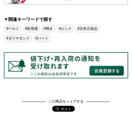
▼関連キーワードで探す
#ベルト
#使用感
#輝き
#ピンク
#日本正規品
#ダイヤモンド
#ハート
この商品をシェアする