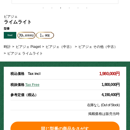
ピアジェ
ライムライト
型番
時計
>
ピアジェ Piaget
>
ピアジェ（中古）
>
ピアジェ その他（中古）
>
ピアジェ ライムライト
1,980,000円
税込価格 Tax incl
1,800,000円
税抜価格
Tax Free
4,190,400円
参考定価（税込）
在庫なし (Out of Stock)
掲載価格は販売当時
同じ型番の商品をさがす