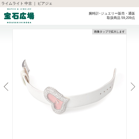
ライムライト 中古 ｜ ピアジェ
腕時計･ジュエリー販売・通販
取扱商品 59,209点
画像タップで拡大します