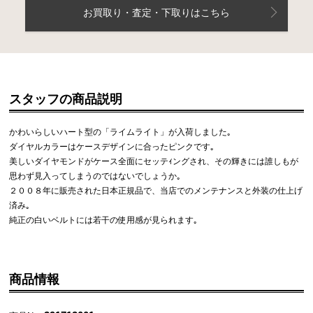
お買取り・査定・下取りはこちら
スタッフの商品説明
かわいらしいハート型の「ライムライト」が入荷しました｡
ダイヤルカラーはケースデザインに合ったピンクです｡
美しいダイヤモンドがケース全面にセッテｨングされ、その輝きには誰しもが
思わず見入ってしまうのではないでしょうか｡
２００８年に販売された日本正規品で、当店でのメンテナンスと外装の仕上げ
済み｡
純正の白いベルトには若干の使用感が見られます｡
商品情報