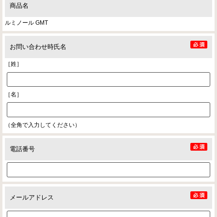
商品名
ルミノール GMT
お問い合わせ時氏名
［姓］
［名］
（全角で入力してください）
電話番号
メールアドレス