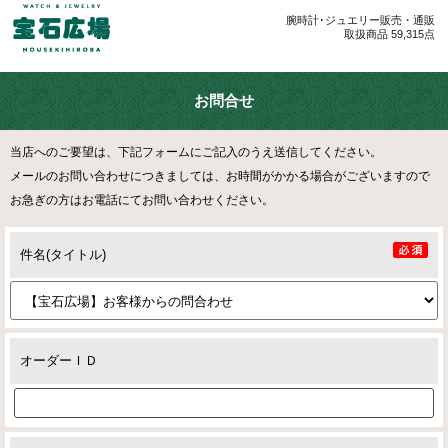
腕時計･ジュエリー販売・通販
取扱商品 59,315点
お問合せ
当店へのご要望は、下記フォームにご記入のうえ送信してください。
メールのお問い合わせにつきましては、お時間がかかる場合がございますので
お急ぎの方はお電話にてお問い合わせください。
件名(タイトル)
オーダーＩＤ