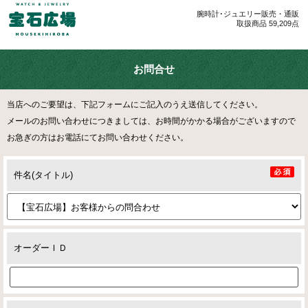
腕時計･ジュエリー販売・通販
取扱商品 59,209点
お問合せ
当店へのご要望は、下記フォームにご記入のうえ送信してください。
メールのお問い合わせにつきましては、お時間がかかる場合がございますので
お急ぎの方はお電話にてお問い合わせください。
件名(タイトル)
オーダーＩＤ