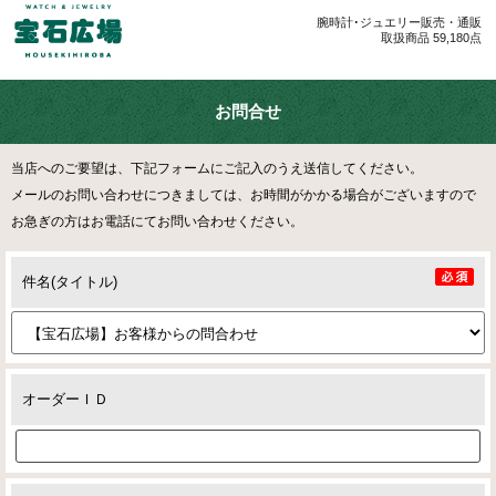
腕時計･ジュエリー販売・通販
取扱商品 59,180点
お問合せ
当店へのご要望は、下記フォームにご記入のうえ送信してください。
メールのお問い合わせにつきましては、お時間がかかる場合がございますので
お急ぎの方はお電話にてお問い合わせください。
件名(タイトル)
オーダーＩＤ