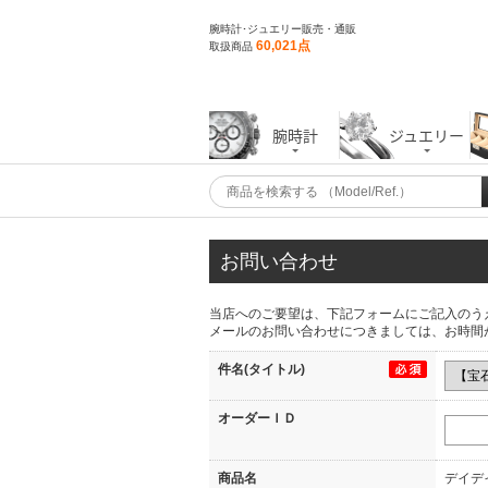
腕時計･ジュエリー販売・通販
60,021点
取扱商品
腕時計
ジュエリー
お問い合わせ
当店へのご要望は、下記フォームにご記入のう
メールのお問い合わせにつきましては、お時間
件名(タイトル)
オーダーＩＤ
商品名
デイデ