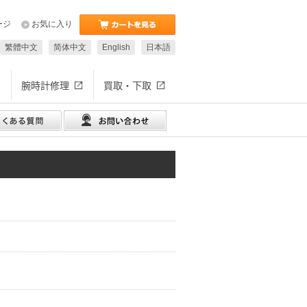
ージ
お気に入り
繁體中文
简体中文
English
日本語
腕時計修理
買取・下取