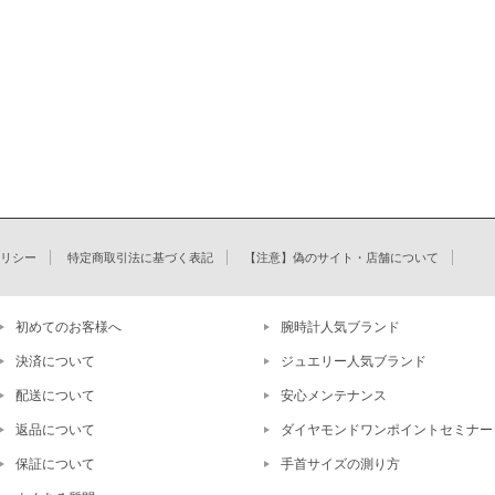
リシー
特定商取引法に基づく表記
【注意】偽のサイト・店舗について
初めてのお客様へ
腕時計人気ブランド
決済について
ジュエリー人気ブランド
配送について
安心メンテナンス
返品について
ダイヤモンドワンポイントセミナー
保証について
手首サイズの測り方