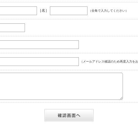
［名］
（全角で入力してください）
（メールアドレス確認のため再度入力をお