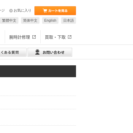
ージ
お気に入り
繁體中文
简体中文
English
日本語
腕時計修理
買取・下取