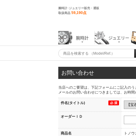
腕時計･ジュエリー販売・通販
59,190点
取扱商品
腕時計
ジュエリー
お問い合わせ
当店へのご要望は、下記フォームにご記入のう
メールのお問い合わせにつきましては、お時間
件名(タイトル)
オーダーＩＤ
商品名
トノウ