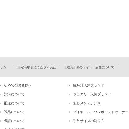
リシー
特定商取引法に基づく表記
【注意】偽のサイト・店舗について
初めてのお客様へ
腕時計人気ブランド
決済について
ジュエリー人気ブランド
配送について
安心メンテナンス
返品について
ダイヤモンドワンポイントセミナー
保証について
手首サイズの測り方