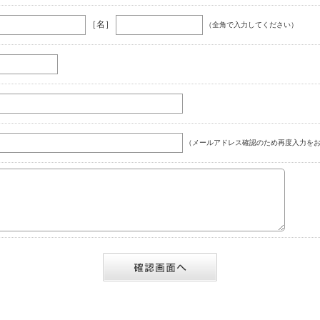
［名］
（全角で入力してください）
（メールアドレス確認のため再度入力をお