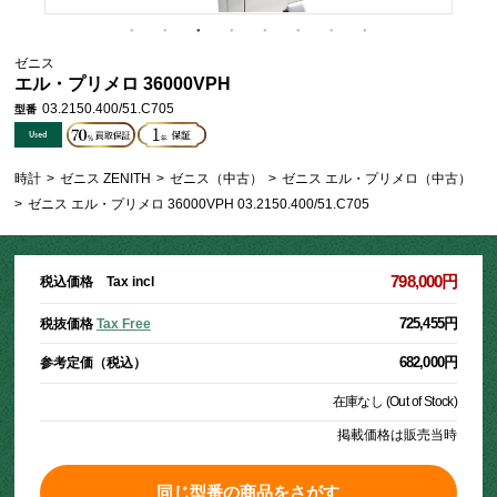
ゼニス
エル・プリメロ 36000VPH
03.2150.400/51.C705
型番
時計
>
ゼニス ZENITH
>
ゼニス（中古）
>
ゼニス エル・プリメロ（中古）
>
ゼニス エル・プリメロ 36000VPH 03.2150.400/51.C705
798,000円
税込価格 Tax incl
725,455円
税抜価格
Tax Free
682,000円
参考定価（税込）
在庫なし (Out of Stock)
掲載価格は販売当時
同じ型番の商品をさがす