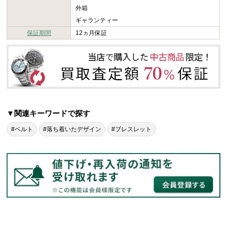
外箱
ギャランティー
保証期間
12ヵ月保証
▼関連キーワードで探す
#ベルト
#落ち着いたデザイン
#ブレスレット