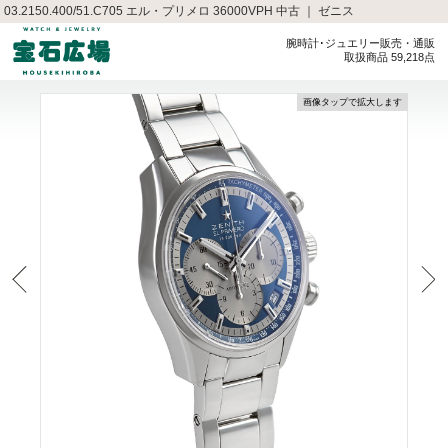
03.2150.400/51.C705 エル・プリメロ 36000VPH 中古 ｜ ゼニス
腕時計･ジュエリー販売・通販
取扱商品 59,218点
画像タップで拡大します