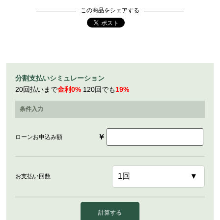
この商品をシェアする
分割支払いシミュレーション
20回払いまで
金利0%
120回でも
19%
条件入力
￥
ローンお申込み額
お支払い回数
計算する