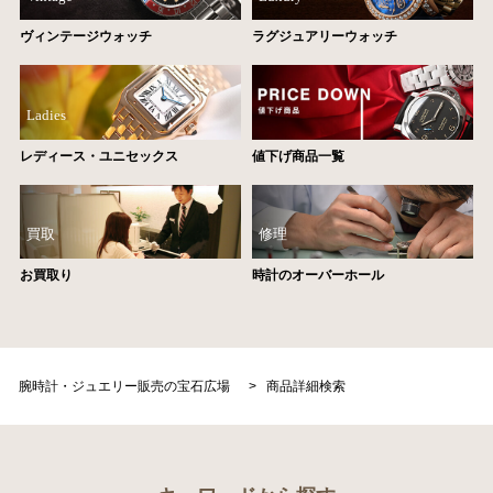
ヴィンテージウォッチ
ラグジュアリーウォッチ
Ladies
レディース・ユニセックス
値下げ商品一覧
買取
修理
お買取り
時計のオーバーホール
腕時計・ジュエリー販売の宝石広場
>
商品詳細検索