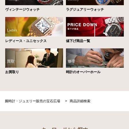
ヴィンテージウォッチ
ラグジュアリーウォッチ
Ladies
レディース・ユニセックス
値下げ商品一覧
買取
修理
お買取り
時計のオーバーホール
腕時計・ジュエリー販売の宝石広場
>
商品詳細検索