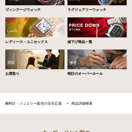
ヴィンテージウォッチ
ラグジュアリーウォッチ
Ladies
レディース・ユニセックス
値下げ商品一覧
買取
修理
お買取り
時計のオーバーホール
腕時計・ジュエリー販売の宝石広場
>
商品詳細検索