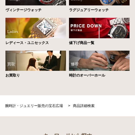
ヴィンテージウォッチ
ラグジュアリーウォッチ
Ladies
レディース・ユニセックス
値下げ商品一覧
買取
修理
お買取り
時計のオーバーホール
腕時計・ジュエリー販売の宝石広場
>
商品詳細検索