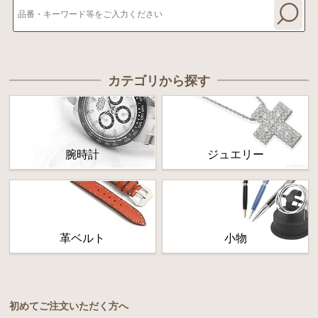
カテゴリから探す
腕時計
ジュエリー
革ベルト
小物
初めてご注文いただく方へ