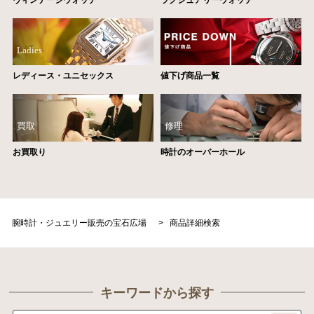
ヴィンテージウォッチ
ラグジュアリーウォッチ
Ladies
レディース・ユニセックス
値下げ商品一覧
買取
修理
お買取り
時計のオーバーホール
腕時計・ジュエリー販売の宝石広場
>
商品詳細検索
キーワードから探す