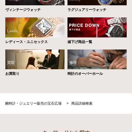
ヴィンテージウォッチ
ラグジュアリーウォッチ
Ladies
レディース・ユニセックス
値下げ商品一覧
買取
修理
お買取り
時計のオーバーホール
腕時計・ジュエリー販売の宝石広場
>
商品詳細検索