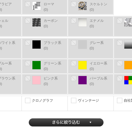
アラビア
ローマ
スケルトン
0)
(0)
(0)
シェル
カーボン
エナメル
0)
(0)
(0)
ホワイト系
ブラック系
グレー系
0)
(0)
(0)
ブルー系
グリーン系
イエロー系
0)
(0)
(0)
ブラウン系
ピンク系
パープル系
0)
(0)
(0)
クロノグラフ
ヴィンテージ
自社