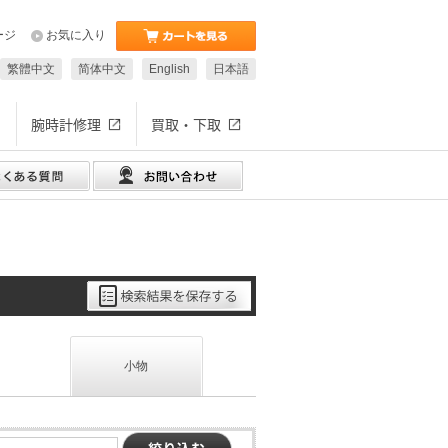
ージ
お気に入り
繁體中文
简体中文
English
日本語
腕時計修理
買取・下取
小物