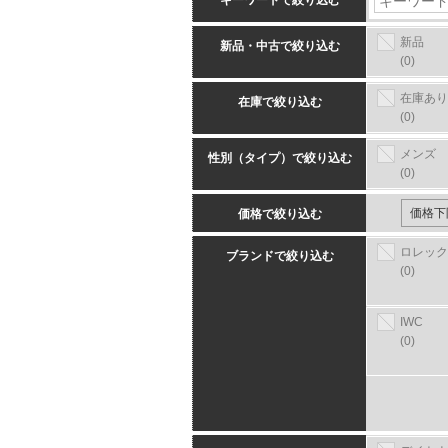
キーワードで絞り込む
新品
新品・中古で絞り込む
(0)
在庫あり
在庫で絞り込む
(0)
メンズ
性別（タイプ）で絞り込む
(0)
価格で絞り込む
ロレック
ブランドで絞り込む
(0)
IWC
(0)