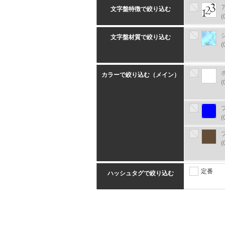
文字盤特徴で絞り込む
(
文字盤材質で絞り込む
(
カラーで絞り込む（メイン）
(
(
(
定番
ハッシュタグで絞り込む