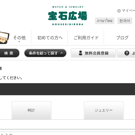
マイペ
ภาษาไทย
한국어
その他
初めての方へ
ご利用ガイド
ブログ
索
してください。
時計
ジュエリー