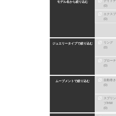
デイトナ
モデル名から絞り込む
(0)
エクスプ
(0)
リング
ジュエリータイプで絞り込む
(0)
ブローチ
(0)
自動巻き
ムーブメントで絞り込む
(0)
スプリン
ブ/HW
(0)