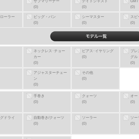
サブマリーナー
デイトジャスト
GM
(0)
(0)
(0)
ローラー
ビッグ・バン
シーマスター
スピ
(0)
(0)
(0)
ネックレス･チョー
ピアス･イヤリング
ブレ
カー
(0)
グル
(0)
(0)
アジャスターチェー
その他
ン
(0)
(0)
手巻き
クォーツ
オー
(0)
(0)
(0)
グドライ
自動巻き/クォーツ
ソーラー
ソー
(0)
(0)
(0)