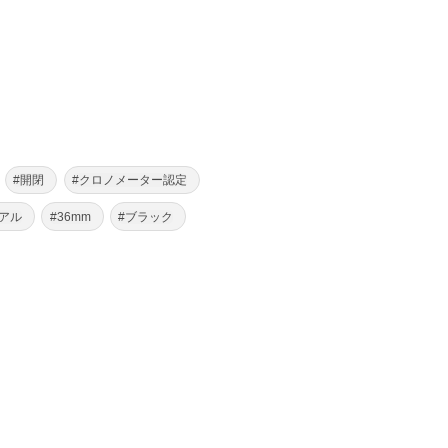
#開閉
#クロノメーター認定
アル
#36mm
#ブラック