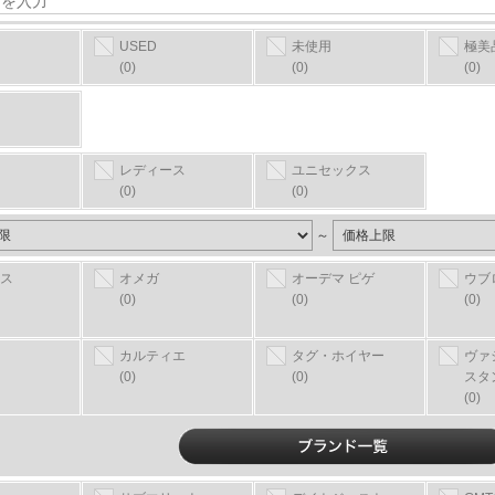
USED
未使用
極美
(0)
(0)
(0)
レディース
ユニセックス
(0)
(0)
～
ス
オメガ
オーデマ ピゲ
ウブ
(0)
(0)
(0)
カルティエ
タグ・ホイヤー
ヴァ
(0)
(0)
スタ
(0)