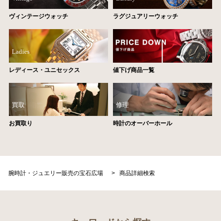
ヴィンテージウォッチ
ラグジュアリーウォッチ
Ladies
レディース・ユニセックス
値下げ商品一覧
買取
修理
お買取り
時計のオーバーホール
腕時計・ジュエリー販売の宝石広場
>
商品詳細検索