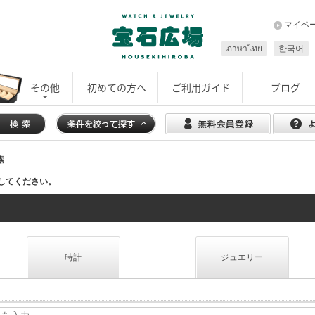
マイペ
ภาษาไทย
한국어
その他
初めての方へ
ご利用ガイド
ブログ
索
してください。
時計
ジュエリー