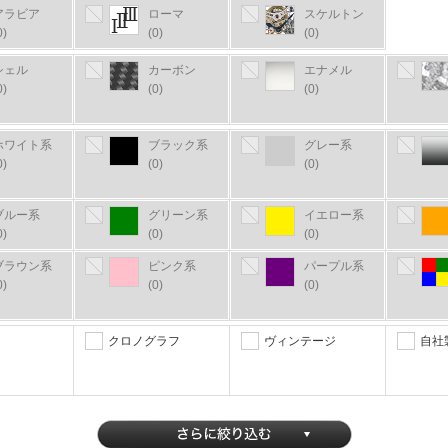
アラビア
ローマ
スケルトン
0)
(0)
(0)
シェル
カーボン
エナメル
0)
(0)
(0)
ホワイト系
ブラック系
グレー系
0)
(0)
(0)
ブルー系
グリーン系
イエロー系
0)
(0)
(0)
ブラウン系
ピンク系
パープル系
0)
(0)
(0)
クロノグラフ
ヴィンテージ
自社