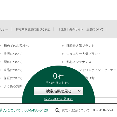
リシー
特定商取引法に基づく表記
【注意】偽のサイト・店舗について
初めてのお客様へ
腕時計人気ブランド
決済について
ジュエリー人気ブランド
配送について
安心メンテナンス
返品について
ダイヤモンドワンポイントセミナー
0
件
保証について
手首サイズの測り方
見つかりました。
よくある質問
株式会社ユーズカンパニ
※当
入について：03-5458-5429
買取・査定について：
03-5458-7224