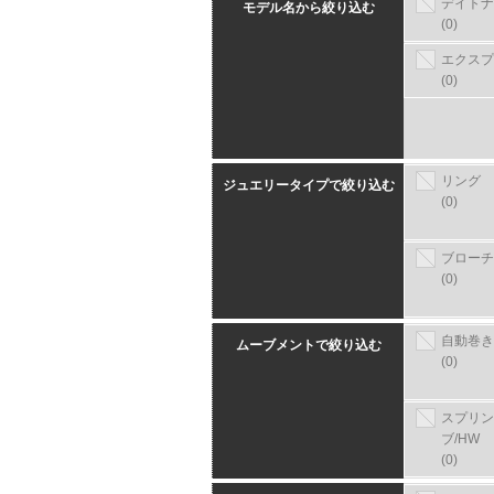
デイトナ
モデル名から絞り込む
(0)
エクスプ
(0)
リング
ジュエリータイプで絞り込む
(0)
ブローチ
(0)
自動巻き
ムーブメントで絞り込む
(0)
スプリン
ブ/HW
(0)