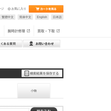
ージ
お気に入り
繁體中文
简体中文
English
日本語
腕時計修理
買取・下取
小物