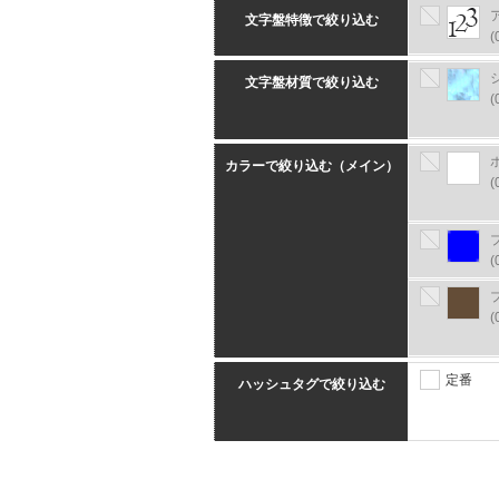
文字盤特徴で絞り込む
(
文字盤材質で絞り込む
(
カラーで絞り込む（メイン）
(
(
(
定番
ハッシュタグで絞り込む