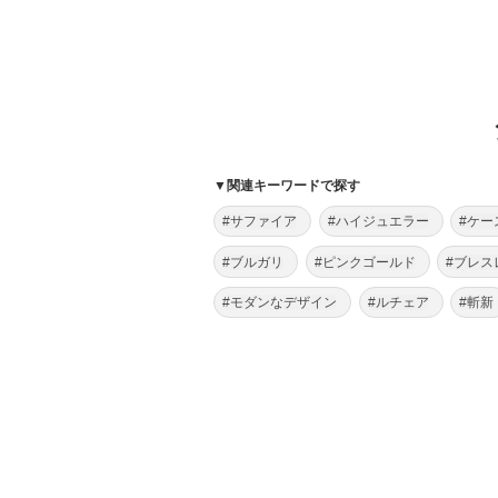
▼関連キーワードで探す
#サファイア
#ハイジュエラー
#ケー
#ブルガリ
#ピンクゴールド
#ブレス
#モダンなデザイン
#ルチェア
#斬新