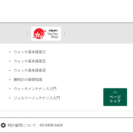
ウォッチ基本講座①
ウォッチ基本講座②
ウォッチ基本講座③
腕時計の基礎知識
ウォッチメンテナンス入門
ジュエリーメンテナンス入門
ー 東京都公安委員会許可 古物商 第303319202255号
WEBサイト掲載写真の無断転載・外部リンクを禁じます。
時計修理について：
03-5458-5424