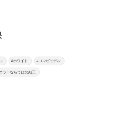
果
ル
#ホワイト
#コンビモデル
ュエラーならではの細工