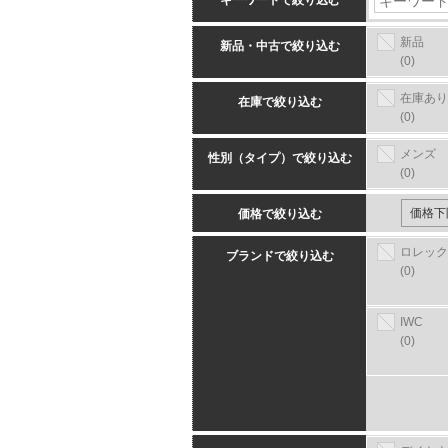
キーワードで絞り込む
新品
新品・中古で絞り込む
(0)
在庫あり
在庫で絞り込む
(0)
メンズ
性別（タイプ）で絞り込む
(0)
価格で絞り込む
ロレック
ブランドで絞り込む
(0)
IWC
(0)