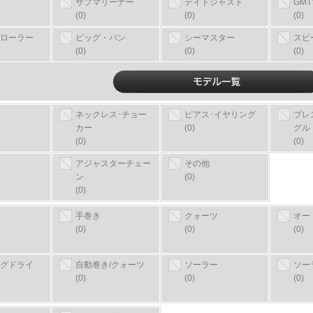
サブマリーナー
デイトジャスト
GM
(0)
(0)
(0)
ローラー
ビッグ・バン
シーマスター
スピ
(0)
(0)
(0)
ネックレス･チョー
ピアス･イヤリング
ブレ
カー
(0)
グル
(0)
(0)
アジャスターチェー
その他
ン
(0)
(0)
手巻き
クォーツ
オー
(0)
(0)
(0)
グドライ
自動巻き/クォーツ
ソーラー
ソー
(0)
(0)
(0)