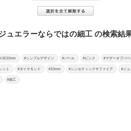
ジュエラーならではの細工 の検索結
ス径33mm
#シンプルデザイン
#パール
#ピンク
#マザーオブパー
レット
#ダイヤモンド
#33mm
#シンセティックサファイア
#ジ
#細工