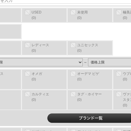
USED
未使用
極美
(0)
(0)
(0)
レディース
ユニセックス
(0)
(0)
～
ス
オメガ
オーデマ ピゲ
ウブ
(0)
(0)
(0)
カルティエ
タグ・ホイヤー
ヴァ
(0)
(0)
スタ
(0)